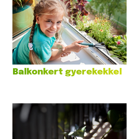
Balkonkert gyerekekkel