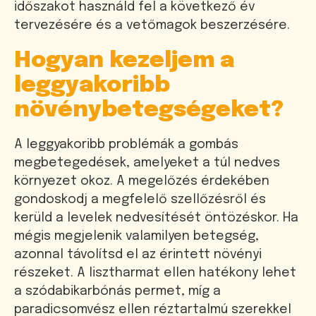
időszakot használd fel a következő év
tervezésére és a vetőmagok beszerzésére.
Hogyan kezeljem a
leggyakoribb
növénybetegségeket?
A leggyakoribb problémák a gombás
megbetegedések, amelyeket a túl nedves
környezet okoz. A megelőzés érdekében
gondoskodj a megfelelő szellőzésről és
kerüld a levelek nedvesítését öntözéskor. Ha
mégis megjelenik valamilyen betegség,
azonnal távolítsd el az érintett növényi
részeket. A lisztharmat ellen hatékony lehet
a szódabikarbónás permet, míg a
paradicsomvész ellen réztartalmú szerekkel