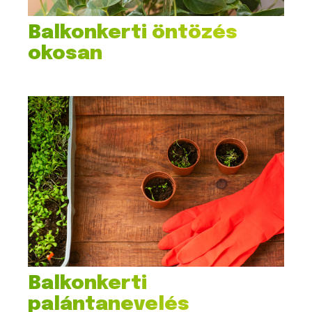
Balkonkerti öntözés
okosan
Balkonkerti
palántanevelés