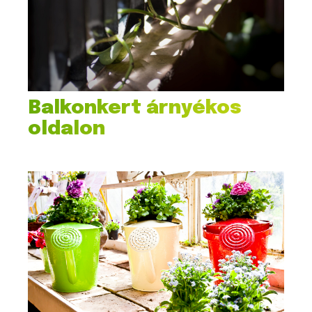
Balkonkert árnyékos
oldalon