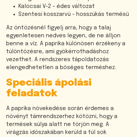
Kalocsai V-2 - édes változat
Szentesi kosszarvú - hosszúkás termésű
Az öntözésnél figyelj arra, hogy a talaj
egyenletesen nedves legyen, de ne álljon
benne a víz. A paprika különösen érzékeny a
túlöntözésre, ami gyökérrothadáshoz
vezethet. A rendszeres tápoldatozás
elengedhetetlen a bőséges terméshez.
Speciális ápolási
feladatok
A paprika növekedése során érdemes a
növényt támrendszerhez kötözni, hogy a
termések súlya alatt ne törjön meg. A
virágzás időszakában kerüld a túl sok