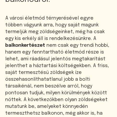
A városi életmód térnyerésével egyre
többen vágyunk arra, hogy saját magunk
termeljük meg zöldségeinket, még ha csak
egy kis erkély áll is rendelkezésünkre. A
balkonkertészet
nem csak egy trendi hobbi,
hanem egy fenntartható életmód része is
lehet, ami ráadásul jelentős megtakarítást
jelenthet a háztartási költségekben. A friss,
saját termesztésű zöldségek íze
összehasonlíthatatlanul jobb a bolti
társaikénál, nem beszélve arról, hogy
pontosan tudjuk, milyen körülmények között
nőttek. A következőkben olyan zöldségeket
mutatunk be, amelyeket könnyedén
termeszthetsz balkonon, még akkor is, ha