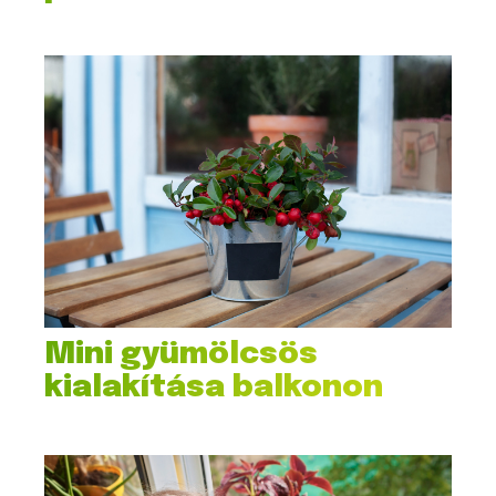
Mini gyümölcsös
kialakítása balkonon