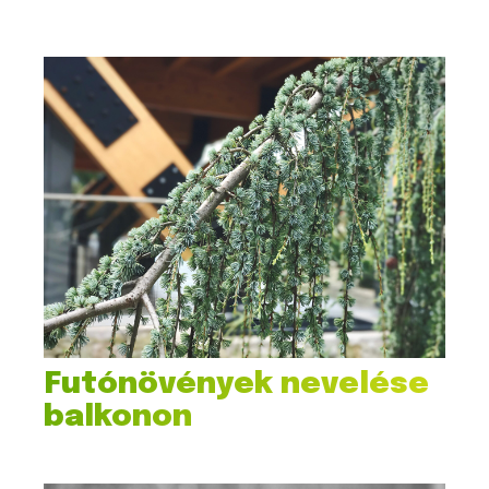
Futónövények nevelése
balkonon