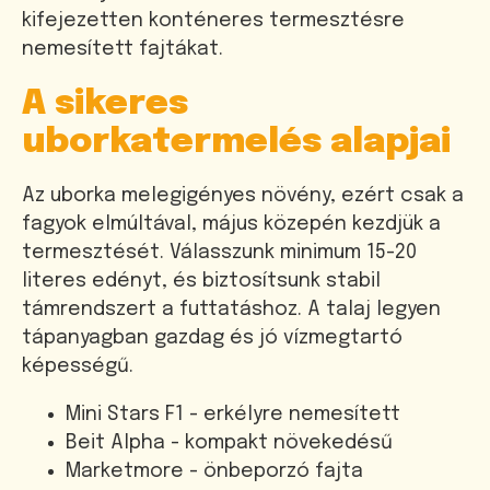
kifejezetten konténeres termesztésre
nemesített fajtákat.
A sikeres
uborkatermelés alapjai
Az uborka melegigényes növény, ezért csak a
fagyok elmúltával, május közepén kezdjük a
termesztését. Válasszunk minimum 15-20
literes edényt, és biztosítsunk stabil
támrendszert a futtatáshoz. A talaj legyen
tápanyagban gazdag és jó vízmegtartó
képességű.
Mini Stars F1 - erkélyre nemesített
Beit Alpha - kompakt növekedésű
Marketmore - önbeporzó fajta