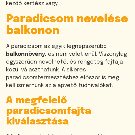
kezdő kertész vagy.
Paradicsom nevelése
balkonon
A paradicsom az egyik legnépszerűbb
balkonnövény
, és nem véletlenül. Viszonylag
egyszerűen nevelhető, és rengeteg fajtája
közül választhatunk. A sikeres
paradicsomtermesztéshez először is meg
kell ismernünk az alapvető tudnivalókat.
A megfelelő
paradicsomfajta
kiválasztása