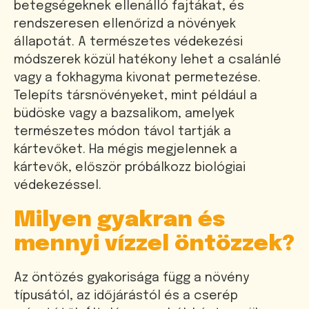
betegségeknek ellenálló fajtákat, és
rendszeresen ellenőrizd a növények
állapotát. A természetes védekezési
módszerek közül hatékony lehet a csalánlé
vagy a fokhagyma kivonat permetezése.
Telepíts társnövényeket, mint például a
büdöske vagy a bazsalikom, amelyek
természetes módon távol tartják a
kártevőket. Ha mégis megjelennek a
kártevők, először próbálkozz biológiai
védekezéssel.
Milyen gyakran és
mennyi vízzel öntözzek?
Az öntözés gyakorisága függ a növény
típusától, az időjárástól és a cserép