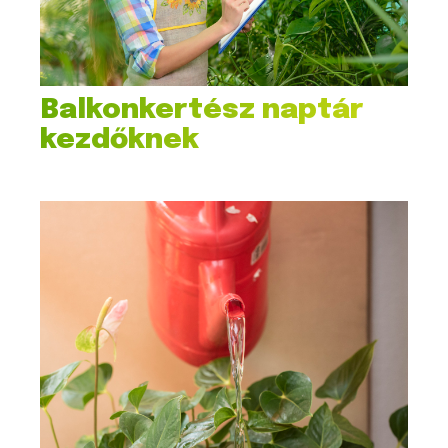
Balkonkertész naptár
kezdőknek