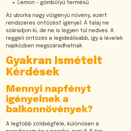
Lemon - gömbölyű termésű
Az uborka nagy vízigényű növény, ezért
rendszeres öntözést igényel. A talaj ne
száradjon ki, de ne is legyen túl nedves. A
reggeli öntözés a legideálisabb, így a levelek
napközben megszáradhatnak.
Gyakran Ismételt
Kérdések
Mennyi napfényt
igényelnek a
balkonnövények?
A legtöbb zöldségféle, különösen a