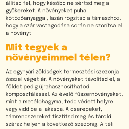
állítsd fel, hogy később ne sértsd meg a
gyökereket. A növényeket puha
kötözőanyaggal, lazán rögzítsd a támaszhoz,
hogy a szár vastagodása során ne szorítsa el
a növényt.
Mit tegyek a
növényeimmel télen?
Az egynyári zöldségek termesztési szezonja
ősszel véget ér. A növényeket távolítsd el, a
földet pedig újrahasznosíthatod
komposztálással. Az évelő fűszernövényeket,
mint a metélőhagyma, tedd védett helyre
vagy vidd be a lakásba. A cserepeket,
támrendszereket tisztítsd meg és tárold
száraz helyen a következő szezonig. A téli