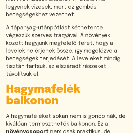
legyenek vizesek, mert ez gombás
betegségekhez vezethet.
A tápanyag-utánpótlást kéthetente
végezzük szerves trágyával. A növények
között hagyjunk megfelelő teret, hogy a
levelek ne érjenek össze, így megelőzve a
betegségek terjedését. A leveleket mindig
tisztán tartsuk, az elszáradt részeket
távolítsuk el.
Hagymafelék
balkonon
A hagymaféléket sokan nem is gondolnák, de
kiválóan termeszthetők balkonon. Ez a
növénycsoport
nem csak praktikus, de