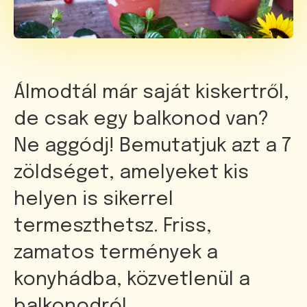
Álmodtál már saját kiskertről,
de csak egy balkonod van?
Ne aggódj! Bemutatjuk azt a 7
zöldséget, amelyeket kis
helyen is sikerrel
termeszthetsz. Friss,
zamatos termények a
konyhádba, közvetlenül a
balkonodról.