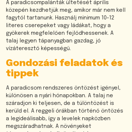
A paradicsompalánták ültetését április
közepén kezdhetjük meg, amikor már nem kell
fagytól tartanunk. Használj minimum 10-12
literes cserepeket vagy ládákat, hogy a
gyökerek megfelelően fejlődhessenek. A
talaj legyen tápanyagban gazdag, jó
vízáteresztő képességű.
Gondozási feladatok és
tippek
A paradicsom rendszeres öntözést igényel,
különösen a nyári hónapokban. A talaj ne
száradjon ki teljesen, de a túlöntözést is
kerüld el. A reggeli órákban történő öntözés
a legideálisabb, így a levelek napközben
megszáradhatnak. A növényeket