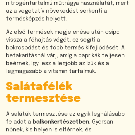
nitrogéntartalmú műtrágya használatát, mert
az a vegetatív növekedést serkenti a
termésképzés helyett.
Az első termések megjelenése után csípd
vissza a főhajtás végét, ez segíti a
bokrosodást és több termés kifejlődését. A
betakarításnál várj, amíg a paprikák teljesen
beérnek, így lesz a legjobb az ízük és a
legmagasabb a vitamin tartalmuk.
Salátafélék
termesztése
A saláták termesztése az egyik leghálásabb
feladat a
balkonkertészetben
. Gyorsan
nőnek, kis helyen is elférnek, és