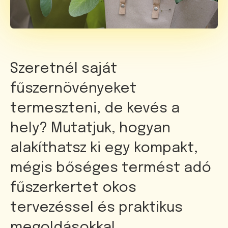
Szeretnél saját
fűszernövényeket
termeszteni, de kevés a
hely? Mutatjuk, hogyan
alakíthatsz ki egy kompakt,
mégis bőséges termést adó
fűszerkertet okos
tervezéssel és praktikus
megoldásokkal.