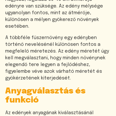
edényre van szüksége. Az edény mélysége
ugyanolyan fontos, mint az átmérője,
különösen a mélyen gyökerező növények
esetében.
A többféle fűszernövény egy edényben
történő nevelésénél különösen fontos a
megfelelő méretezés. Az edény méretét úgy
kell megválasztani, hogy minden növénynek
elegendő tere legyen a fejlődéshez,
figyelembe véve azok várható méretét és
gyökérzetének kiterjedését.
Anyagválasztás és
funkció
Az edények anyagának kiválasztásánál