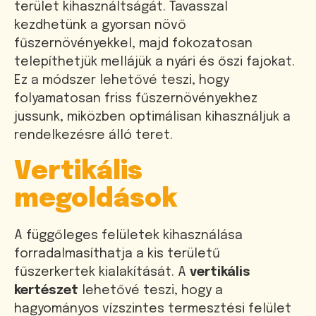
terület kihasználtságát. Tavasszal
kezdhetünk a gyorsan növő
fűszernövényekkel, majd fokozatosan
telepíthetjük mellájük a nyári és őszi fajokat.
Ez a módszer lehetővé teszi, hogy
folyamatosan friss fűszernövényekhez
jussunk, miközben optimálisan kihasználjuk a
rendelkezésre álló teret.
Vertikális
megoldások
A függőleges felületek kihasználása
forradalmasíthatja a kis területű
fűszerkertek kialakítását. A
vertikális
kertészet
lehetővé teszi, hogy a
hagyományos vízszintes termesztési felület