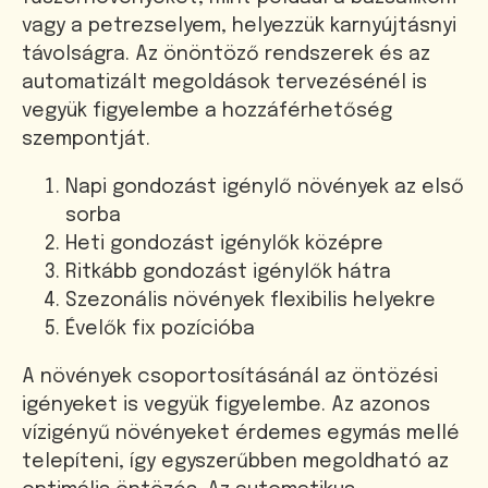
vagy a petrezselyem, helyezzük karnyújtásnyi
távolságra. Az önöntöző rendszerek és az
automatizált megoldások tervezésénél is
vegyük figyelembe a hozzáférhetőség
szempontját.
Napi gondozást igénylő növények az első
sorba
Heti gondozást igénylők középre
Ritkább gondozást igénylők hátra
Szezonális növények flexibilis helyekre
Évelők fix pozícióba
A növények csoportosításánál az öntözési
igényeket is vegyük figyelembe. Az azonos
vízigényű növényeket érdemes egymás mellé
telepíteni, így egyszerűbben megoldható az