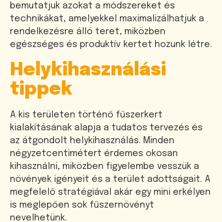
bemutatjuk azokat a módszereket és
technikákat, amelyekkel maximalizálhatjuk a
rendelkezésre álló teret, miközben
egészséges és produktív kertet hozunk létre.
Helykihasználási
tippek
A kis területen történő fűszerkert
kialakításának alapja a tudatos tervezés és
az átgondolt helykihasználás. Minden
négyzetcentimétert érdemes okosan
kihasználni, miközben figyelembe vesszük a
növények igényeit és a terület adottságait. A
megfelelő stratégiával akár egy mini erkélyen
is meglepően sok fűszernövényt
nevelhetünk.