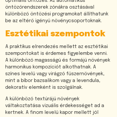
optimális öntözés. Az automatikus
öntözőrendszerek zónákra osztásával
különböző öntözési programokat állíthatunk
be az eltérő igényű növénycsoportoknak.
Esztétikai szempontok
A praktikus elrendezés mellett az esztétikai
szempontokat is érdemes figyelembe venni.
A különböző magasságú és formájú növények
harmonikus kompozíciót alkothatnak. A
színes levelű vagy virágzó fűszernövények,
mint a bíbor bazsalikom vagy a levendula,
dekoratív elemként is szolgálnak.
A különböző textúrájú növények
váltakoztatása vizuális érdekességet ad a
kertnek. A finom levelű kapor mellett jól