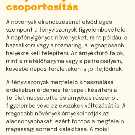
csoportosítás
A növények elrendezésénél elsődleges
szempont a fényviszonyok figyelembevétele.
A napfényigényes növényeket, mint például a
bazsalikom vagy a rozmaring, a legnaposabb
helyekre kell telepíteni. Az árnyéktűrő fajok,
mint a metélőhagyma vagy a petrezselyem,
kevésbé napos területeken is jól fejlődnek.
A fényviszonyok megfelelő kihasználása
érdekében érdemes térképet készíteni a
terület napsütötte és árnyékos részeiről,
figyelembe véve az évszakok változását is. A
magasabb növények árnyékolhatják az
alacsonyabbakat, ezért fontos a megfelelő
magassági sorrend kialakítása. A mobil