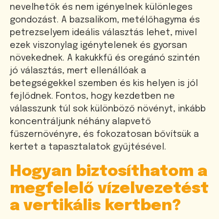
nevelhetők és nem igényelnek különleges
gondozást. A bazsalikom, metélőhagyma és
petrezselyem ideális választás lehet, mivel
ezek viszonylag igénytelenek és gyorsan
növekednek. A kakukkfű és oregánó szintén
jó választás, mert ellenállóak a
betegségekkel szemben és kis helyen is jól
fejlődnek. Fontos, hogy kezdetben ne
válasszunk túl sok különböző növényt, inkább
koncentráljunk néhány alapvető
fűszernövényre, és fokozatosan bővítsük a
kertet a tapasztalatok gyűjtésével.
Hogyan biztosíthatom a
megfelelő vízelvezetést
a vertikális kertben?