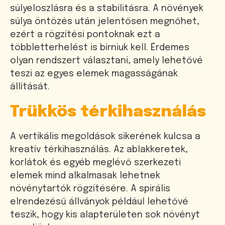
súlyeloszlásra és a stabilitásra. A növények
súlya öntözés után jelentősen megnőhet,
ezért a rögzítési pontoknak ezt a
többletterhelést is bírniuk kell. Érdemes
olyan rendszert választani, amely lehetővé
teszi az egyes elemek magasságának
állítását.
Trükkös térkihasználás
A vertikális megoldások sikerének kulcsa a
kreatív térkihasználás. Az ablakkeretek,
korlátok és egyéb meglévő szerkezeti
elemek mind alkalmasak lehetnek
növénytartók rögzítésére. A spirális
elrendezésű állványok például lehetővé
teszik, hogy kis alapterületen sok növényt