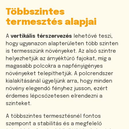
Többszintes
termesztés alapjai
A
vertikális térszervezés
lehetővé teszi,
hogy ugyanazon alapterületen több szinten
is termesszünk növényeket. Az alsó szintre
helyezhetjük az árnyéktűrő fajokat, míg a
magasabb polcokra a napfényigényes
növényeket telepíthetjük. A polcrendszer
kialakításánál ügyeljünk arra, hogy minden
növény elegendő fényhez jusson, ezért
érdemes lépcsőzetesen elrendezni a
szinteket.
A többszintes termesztésnél fontos
szempont a stabilitás és a megfelelő