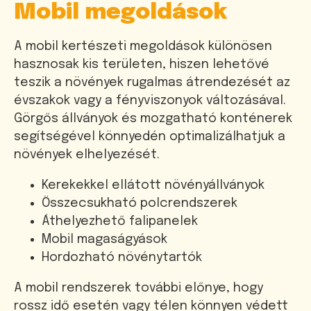
Mobil megoldások
A mobil kertészeti megoldások különösen
hasznosak kis területen, hiszen lehetővé
teszik a növények rugalmas átrendezését az
évszakok vagy a fényviszonyok változásával.
Görgős állványok és mozgatható konténerek
segítségével könnyedén optimalizálhatjuk a
növények elhelyezését.
Kerekekkel ellátott növényállványok
Összecsukható polcrendszerek
Áthelyezhető falipanelek
Mobil magaságyások
Hordozható növénytartók
A mobil rendszerek további előnye, hogy
rossz idő esetén vagy télen könnyen védett