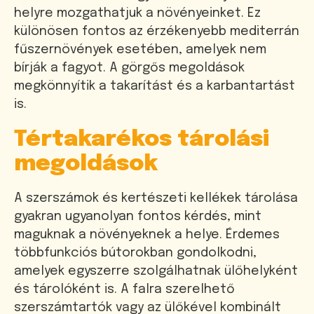
helyre mozgathatjuk a növényeinket. Ez
különösen fontos az érzékenyebb mediterrán
fűszernövények esetében, amelyek nem
bírják a fagyot. A görgős megoldások
megkönnyítik a takarítást és a karbantartást
is.
Tértakarékos tárolási
megoldások
A szerszámok és kertészeti kellékek tárolása
gyakran ugyanolyan fontos kérdés, mint
maguknak a növényeknek a helye. Érdemes
többfunkciós bútorokban gondolkodni,
amelyek egyszerre szolgálhatnak ülőhelyként
és tárolóként is. A falra szerelhető
szerszámtartók vagy az ülőkével kombinált