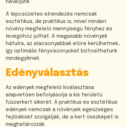
neveljünk.
A lépcsőzetes elrendezés nemcsak
esztétikus, de praktikus is, mivel minden
növény megfelelő mennyiségű fényhez és
levegőhöz juthat. A magasabb növények
hátulra, az alacsonyabbak előre kerülhetnek,
így optimális fényviszonyokat biztosíthatunk
mindegyiknek.
Edényválasztás
Az edények megfelelő kiválasztása
alapvetően befolyásolja a kis területű
fűszerkert sikerét. A praktikus és esztétikus
edények nemcsak a növények egészséges
fejlődését szolgálják, de a kert összképét is
meghatározzák.