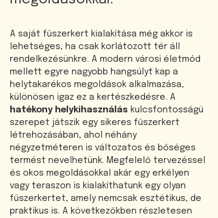
A saját fűszerkert kialakítása még akkor is
lehetséges, ha csak korlátozott tér áll
rendelkezésünkre. A modern városi életmód
mellett egyre nagyobb hangsúlyt kap a
helytakarékos megoldások alkalmazása,
különösen igaz ez a kertészkedésre. A
hatékony helykihasználás
kulcsfontosságú
szerepet játszik egy sikeres fűszerkert
létrehozásában, ahol néhány
négyzetméteren is változatos és bőséges
termést nevelhetünk. Megfelelő tervezéssel
és okos megoldásokkal akár egy erkélyen
vagy teraszon is kialakíthatunk egy olyan
fűszerkertet, amely nemcsak esztétikus, de
praktikus is. A következőkben részletesen