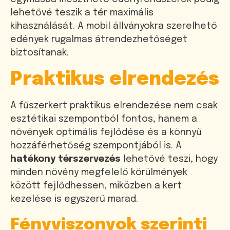
lehetővé teszik a tér maximális
kihasználását. A mobil állványokra szerelhető
edények rugalmas átrendezhetőséget
biztosítanak.
Praktikus elrendezés
A fűszerkert praktikus elrendezése nem csak
esztétikai szempontból fontos, hanem a
növények optimális fejlődése és a könnyű
hozzáférhetőség szempontjából is. A
hatékony térszervezés
lehetővé teszi, hogy
minden növény megfelelő körülmények
között fejlődhessen, miközben a kert
kezelése is egyszerű marad.
Fényviszonyok szerinti