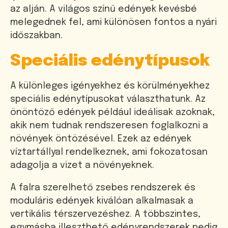
az alján. A világos színű edények kevésbé
melegednek fel, ami különösen fontos a nyári
időszakban.
Speciális edénytípusok
A különleges igényekhez és körülményekhez
speciális edénytípusokat választhatunk. Az
önöntöző edények például ideálisak azoknak,
akik nem tudnak rendszeresen foglalkozni a
növények öntözésével. Ezek az edények
víztartállyal rendelkeznek, ami fokozatosan
adagolja a vizet a növényeknek.
A falra szerelhető zsebes rendszerek és
moduláris edények kiválóan alkalmasak a
vertikális térszervezéshez. A többszintes,
egymásba illeszthető edényrendszerek pedig