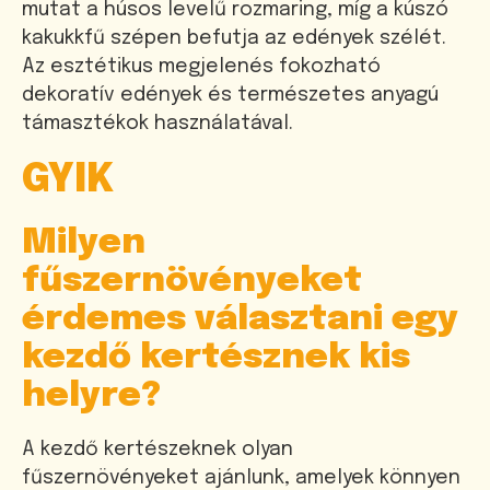
mutat a húsos levelű rozmaring, míg a kúszó
kakukkfű szépen befutja az edények szélét.
Az esztétikus megjelenés fokozható
dekoratív edények és természetes anyagú
támasztékok használatával.
GYIK
Milyen
fűszernövényeket
érdemes választani egy
kezdő kertésznek kis
helyre?
A kezdő kertészeknek olyan
fűszernövényeket ajánlunk, amelyek könnyen