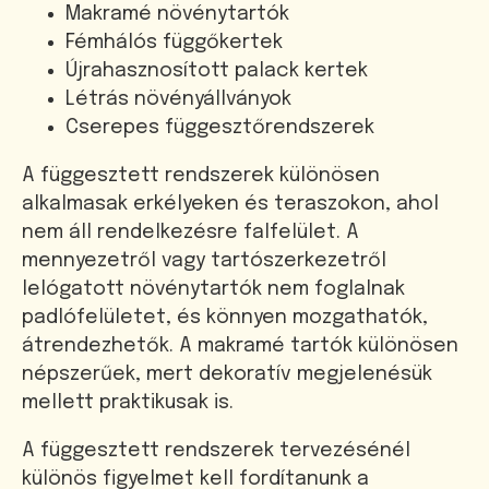
Makramé növénytartók
Fémhálós függőkertek
Újrahasznosított palack kertek
Létrás növényállványok
Cserepes függesztőrendszerek
A függesztett rendszerek különösen
alkalmasak erkélyeken és teraszokon, ahol
nem áll rendelkezésre falfelület. A
mennyezetről vagy tartószerkezetről
lelógatott növénytartók nem foglalnak
padlófelületet, és könnyen mozgathatók,
átrendezhetők. A makramé tartók különösen
népszerűek, mert dekoratív megjelenésük
mellett praktikusak is.
A függesztett rendszerek tervezésénél
különös figyelmet kell fordítanunk a