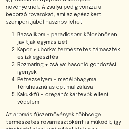
növényeknek. A zsálya pedig vonzza a
beporzó rovarokat, ami az egész kert
szempontjából hasznos lehet.
Bazsalikom + paradicsom: kölcsönösen
javítják egymás ízét
Kapor + uborka: természetes támaszték
és ízkiegészítés
Rozmaring + zsálya: hasonló gondozási
igények
Petrezselyem + metélőhagyma:
térkihasználás optimalizálása
Kakukkfű + oregánó: kártevők elleni
védelem
Az aromás fűszernövények többsége
természetes rovarriasztóként is működik, így