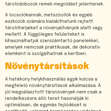
tárolódobozok remek megoldást jelentenek.
A locsolókannák, metszőollók és egyéb
eszközök számára kialakíthatunk rejtett
tárolóhelyeket a növényállványok alatt vagy
mellett. A függőleges felületeket is
kihasználhatjuk szerszámtartó panelekkel,
amelyek nemcsak praktikusak, de dekoratív
elemként is szolgálhatnak a kertben.
Növénytársítások
A hatékony helykihasználás egyik kulcsa a
megfelelő növénytársítások alkalmazása. A
jól megválasztott társnövények nem csak a
rendelkezésre álló teret használják ki
optimálisan, de egymás fejlődését is