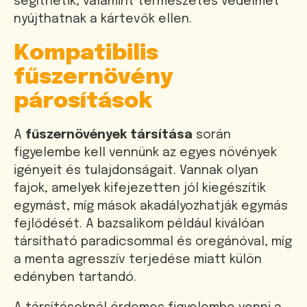
segíthetik, valamint természetes védelmet
nyújthatnak a kártevők ellen.
Kompatibilis
fűszernövény
párosítások
A
fűszernövények társítása
során
figyelembe kell vennünk az egyes növények
igényeit és tulajdonságait. Vannak olyan
fajok, amelyek kifejezetten jól kiegészítik
egymást, míg mások akadályozhatják egymás
fejlődését. A bazsalikom például kiválóan
társítható paradicsommal és oregánóval, míg
a menta agresszív terjedése miatt külön
edényben tartandó.