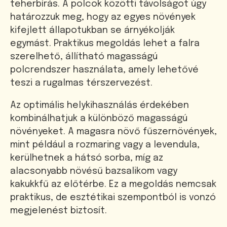
teherbírás. A polcok közötti távolságot úgy
határozzuk meg, hogy az egyes növények
kifejlett állapotukban se árnyékolják
egymást. Praktikus megoldás lehet a falra
szerelhető, állítható magasságú
polcrendszer használata, amely lehetővé
teszi a rugalmas térszervezést.
Az optimális helykihasználás érdekében
kombinálhatjuk a különböző magasságú
növényeket. A magasra növő fűszernövények,
mint például a rozmaring vagy a levendula,
kerülhetnek a hátsó sorba, míg az
alacsonyabb növésű bazsalikom vagy
kakukkfű az előtérbe. Ez a megoldás nemcsak
praktikus, de esztétikai szempontból is vonzó
megjelenést biztosít.