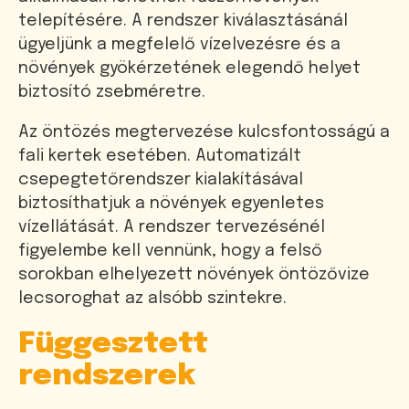
telepítésére. A rendszer kiválasztásánál
ügyeljünk a megfelelő vízelvezésre és a
növények gyökérzetének elegendő helyet
biztosító zsebméretre.
Az öntözés megtervezése kulcsfontosságú a
fali kertek esetében. Automatizált
csepegtetőrendszer kialakításával
biztosíthatjuk a növények egyenletes
vízellátását. A rendszer tervezésénél
figyelembe kell vennünk, hogy a felső
sorokban elhelyezett növények öntözővize
lecsoroghat az alsóbb szintekre.
Függesztett
rendszerek