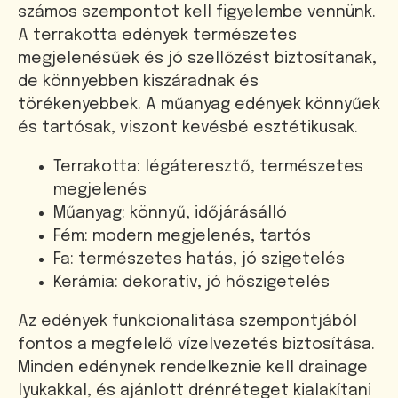
számos szempontot kell figyelembe vennünk.
A terrakotta edények természetes
megjelenésűek és jó szellőzést biztosítanak,
de könnyebben kiszáradnak és
törékenyebbek. A műanyag edények könnyűek
és tartósak, viszont kevésbé esztétikusak.
Terrakotta: légáteresztő, természetes
megjelenés
Műanyag: könnyű, időjárásálló
Fém: modern megjelenés, tartós
Fa: természetes hatás, jó szigetelés
Kerámia: dekoratív, jó hőszigetelés
Az edények funkcionalitása szempontjából
fontos a megfelelő vízelvezetés biztosítása.
Minden edénynek rendelkeznie kell drainage
lyukakkal, és ajánlott drénréteget kialakítani