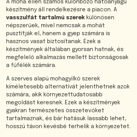
A moha ellen számos különböző hatóanyagú
készítmény áll rendelkezésre a piacon. A
vasszulfát tartalmú szerek
különösen
népszerűek, mivel nemcsak a mohát
pusztítják el, hanem a gyep számára is
hasznos vasat biztosítanak. Ezek a
készítmények általában gyorsan hatnak, és
megfelelő alkalmazás mellett biztonságosak
a fűfélék számára.
A szerves alapú mohagyilkó szerek
kíméletesebb alternatívát jelenthetnek azok
számára, akik környezettudatosabb
megoldást keresnek. Ezek a készítmények
gyakran természetes összetevőket
tartalmaznak, és bár hatásuk lassabb lehet,
hosszú távon kevésbé terhelik a környezetet.