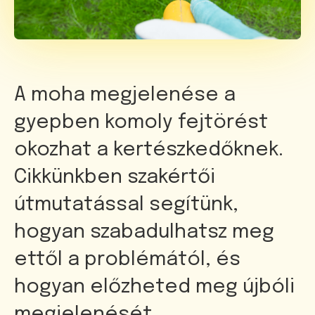
A moha megjelenése a
gyepben komoly fejtörést
okozhat a kertészkedőknek.
Cikkünkben szakértői
útmutatással segítünk,
hogyan szabadulhatsz meg
ettől a problémától, és
hogyan előzheted meg újbóli
megjelenését.