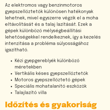
Az elektromos vagy benzinmotoros
gyepszellőztetők különösen hatékonyak
lehetnek, mivel egyszerre végzik el a moha
eltávolítását és a talaj lazítását. Ezek a
gépek különböző mélységbeállítási
lehetőségekkel rendelkeznek, így a kezelés
intenzitása a probléma súlyosságához
igazítható.
Kézi gyepgereblyék különböző
méretekben
Vertikális késes gyepszellőztetők
Motoros gyepszellőztető gépek
Speciális mohatalanító eszközök
Talajlazító villa
Időzítés és gyakoriság