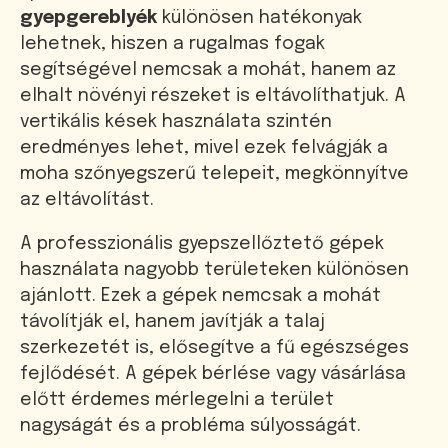
gyepgereblyék
különösen hatékonyak
lehetnek, hiszen a rugalmas fogak
segítségével nemcsak a mohát, hanem az
elhalt növényi részeket is eltávolíthatjuk. A
vertikális kések használata szintén
eredményes lehet, mivel ezek felvágják a
moha szőnyegszerű telepeit, megkönnyítve
az eltávolítást.
A professzionális gyepszellőztető gépek
használata nagyobb területeken különösen
ajánlott. Ezek a gépek nemcsak a mohát
távolítják el, hanem javítják a talaj
szerkezetét is, elősegítve a fű egészséges
fejlődését. A gépek bérlése vagy vásárlása
előtt érdemes mérlegelni a terület
nagyságát és a probléma súlyosságát.