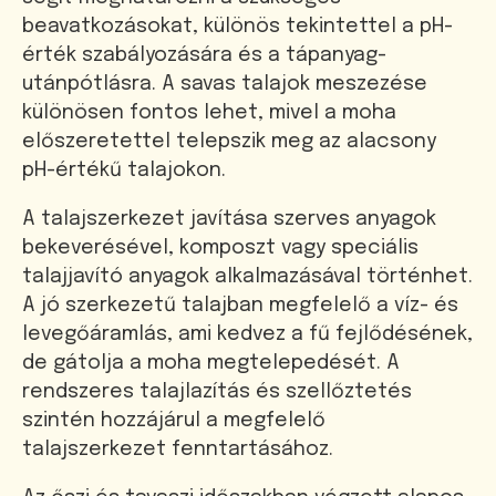
beavatkozásokat, különös tekintettel a pH-
érték szabályozására és a tápanyag-
utánpótlásra. A savas talajok meszezése
különösen fontos lehet, mivel a moha
előszeretettel telepszik meg az alacsony
pH-értékű talajokon.
A talajszerkezet javítása szerves anyagok
bekeverésével, komposzt vagy speciális
talajjavító anyagok alkalmazásával történhet.
A jó szerkezetű talajban megfelelő a víz- és
levegőáramlás, ami kedvez a fű fejlődésének,
de gátolja a moha megtelepedését. A
rendszeres talajlazítás és szellőztetés
szintén hozzájárul a megfelelő
talajszerkezet fenntartásához.