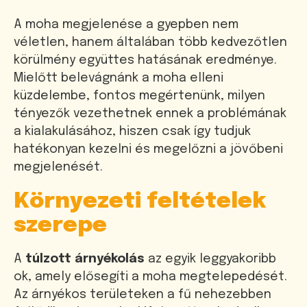
A moha megjelenése a gyepben nem
véletlen, hanem általában több kedvezőtlen
körülmény együttes hatásának eredménye.
Mielőtt belevágnánk a moha elleni
küzdelembe, fontos megértenünk, milyen
tényezők vezethetnek ennek a problémának
a kialakulásához, hiszen csak így tudjuk
hatékonyan kezelni és megelőzni a jövőbeni
megjelenését.
Környezeti feltételek
szerepe
A
túlzott árnyékolás
az egyik leggyakoribb
ok, amely elősegíti a moha megtelepedését.
Az árnyékos területeken a fű nehezebben