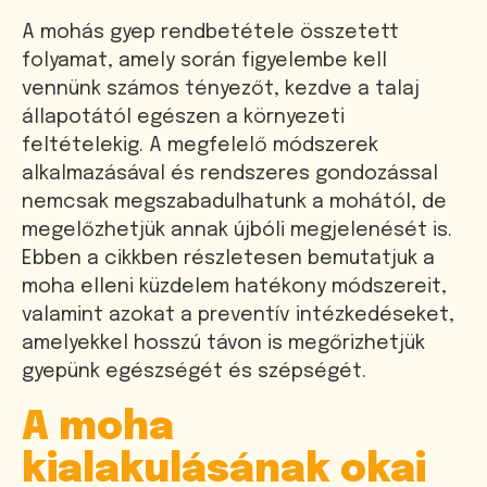
A mohás gyep rendbetétele összetett
folyamat, amely során figyelembe kell
vennünk számos tényezőt, kezdve a talaj
állapotától egészen a környezeti
feltételekig. A megfelelő módszerek
alkalmazásával és rendszeres gondozással
nemcsak megszabadulhatunk a mohától, de
megelőzhetjük annak újbóli megjelenését is.
Ebben a cikkben részletesen bemutatjuk a
moha elleni küzdelem hatékony módszereit,
valamint azokat a preventív intézkedéseket,
amelyekkel hosszú távon is megőrizhetjük
gyepünk egészségét és szépségét.
A moha
kialakulásának okai