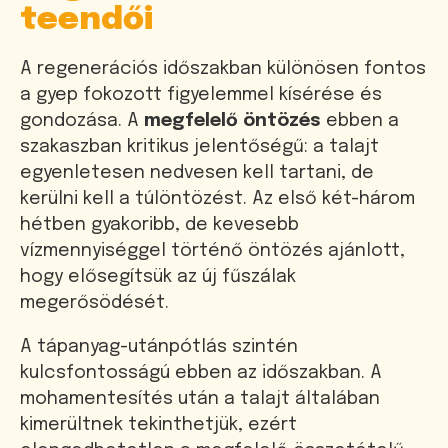
teendői
A regenerációs időszakban különösen fontos
a gyep fokozott figyelemmel kísérése és
gondozása. A
megfelelő öntözés
ebben a
szakaszban kritikus jelentőségű: a talajt
egyenletesen nedvesen kell tartani, de
kerülni kell a túlöntözést. Az első két-három
hétben gyakoribb, de kevesebb
vízmennyiséggel történő öntözés ajánlott,
hogy elősegítsük az új fűszálak
megerősödését.
A tápanyag-utánpótlás szintén
kulcsfontosságú ebben az időszakban. A
mohamentesítés után a talajt általában
kimerültnek tekinthetjük, ezért