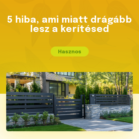
5 hiba, ami miatt drágább
lesz a kerítésed
Hasznos