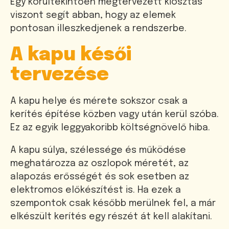
Egy körültekintően megtervezett kiosztás
viszont segít abban, hogy az elemek
pontosan illeszkedjenek a rendszerbe.
A kapu késői
tervezése
A kapu helye és mérete sokszor csak a
kerítés építése közben vagy után kerül szóba.
Ez az egyik leggyakoribb költségnövelő hiba.
A kapu súlya, szélessége és működése
meghatározza az oszlopok méretét, az
alapozás erősségét és sok esetben az
elektromos előkészítést is. Ha ezek a
szempontok csak később merülnek fel, a már
elkészült kerítés egy részét át kell alakítani.