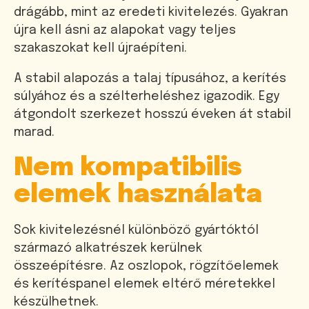
drágább, mint az eredeti kivitelezés. Gyakran
újra kell ásni az alapokat vagy teljes
szakaszokat kell újraépíteni.
A stabil alapozás a talaj típusához, a kerítés
súlyához és a szélterheléshez igazodik. Egy
átgondolt szerkezet hosszú éveken át stabil
marad.
Nem kompatibilis
elemek használata
Sok kivitelezésnél különböző gyártóktól
származó alkatrészek kerülnek
összeépítésre. Az oszlopok, rögzítőelemek
és kerítéspanel elemek eltérő méretekkel
készülhetnek.