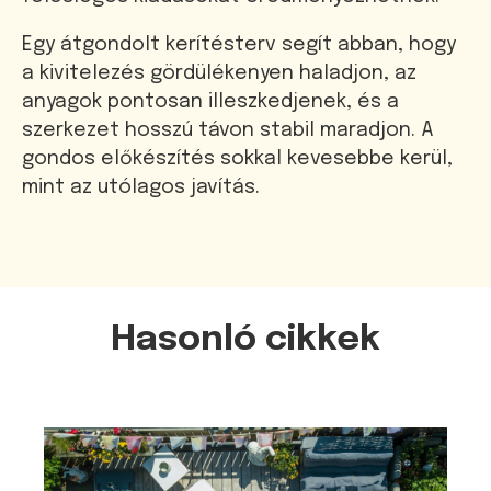
Egy átgondolt kerítésterv segít abban, hogy
a kivitelezés gördülékenyen haladjon, az
anyagok pontosan illeszkedjenek, és a
szerkezet hosszú távon stabil maradjon. A
gondos előkészítés sokkal kevesebbe kerül,
mint az utólagos javítás.
Hasonló cikkek