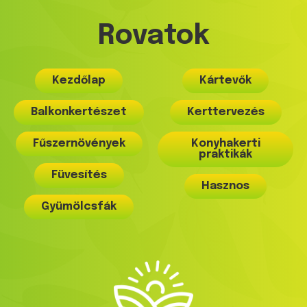
Rovatok
Kezdőlap
Kártevők
Balkonkertészet
Kerttervezés
Fűszernövények
Konyhakerti
praktikák
Füvesítés
Hasznos
Gyümölcsfák