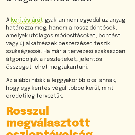
A
kerítés árát
gyakran nem egyedül az anyag
határozza meg, hanem a rossz döntések,
amelyek utólagos módosításokat, bontást
vagy új alkatrészek beszerzését teszik
szükségessé. Ha már a tervezési szakaszban
átgondoljuk a részleteket, jelentős
összeget lehet megtakarítani.
Az alábbi hibák a leggyakoribb okai annak,
hogy egy kerítés végül többe kerül, mint
eredetileg terveztük.
Rosszul
megválasztott