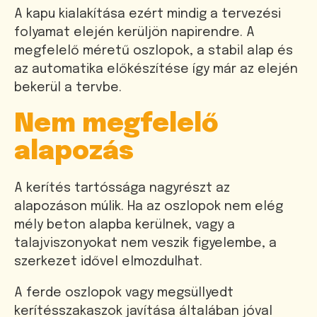
A kapu kialakítása ezért mindig a tervezési
folyamat elején kerüljön napirendre. A
megfelelő méretű oszlopok, a stabil alap és
az automatika előkészítése így már az elején
bekerül a tervbe.
Nem megfelelő
alapozás
A kerítés tartóssága nagyrészt az
alapozáson múlik. Ha az oszlopok nem elég
mély beton alapba kerülnek, vagy a
talajviszonyokat nem veszik figyelembe, a
szerkezet idővel elmozdulhat.
A ferde oszlopok vagy megsüllyedt
kerítésszakaszok javítása általában jóval