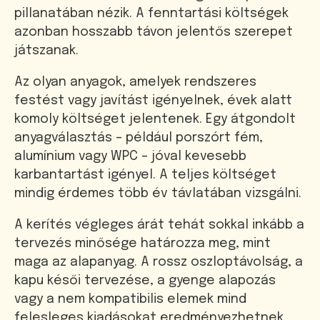
pillanatában nézik. A fenntartási költségek
azonban hosszabb távon jelentős szerepet
játszanak.
Az olyan anyagok, amelyek rendszeres
festést vagy javítást igényelnek, évek alatt
komoly költséget jelentenek. Egy átgondolt
anyagválasztás – például porszórt fém,
alumínium vagy WPC – jóval kevesebb
karbantartást igényel. A teljes költséget
mindig érdemes több év távlatában vizsgálni.
A kerítés végleges árát tehát sokkal inkább a
tervezés minősége határozza meg, mint
maga az alapanyag. A rossz oszloptávolság, a
kapu késői tervezése, a gyenge alapozás
vagy a nem kompatibilis elemek mind
felesleges kiadásokat eredményezhetnek.