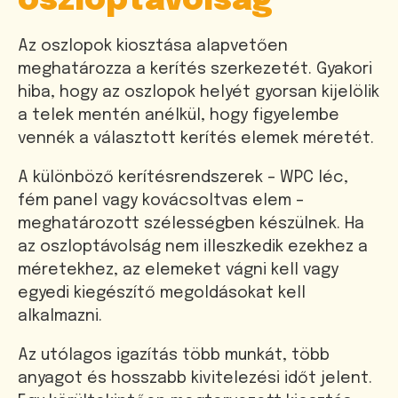
oszloptávolság
Az oszlopok kiosztása alapvetően
meghatározza a kerítés szerkezetét. Gyakori
hiba, hogy az oszlopok helyét gyorsan kijelölik
a telek mentén anélkül, hogy figyelembe
vennék a választott kerítés elemek méretét.
A különböző kerítésrendszerek – WPC léc,
fém panel vagy kovácsoltvas elem –
meghatározott szélességben készülnek. Ha
az oszloptávolság nem illeszkedik ezekhez a
méretekhez, az elemeket vágni kell vagy
egyedi kiegészítő megoldásokat kell
alkalmazni.
Az utólagos igazítás több munkát, több
anyagot és hosszabb kivitelezési időt jelent.