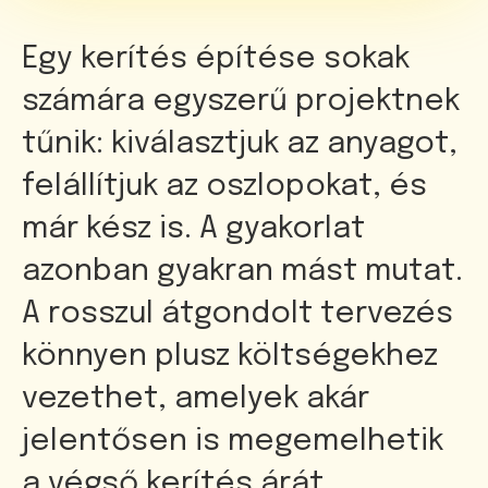
Egy kerítés építése sokak
számára egyszerű projektnek
tűnik: kiválasztjuk az anyagot,
felállítjuk az oszlopokat, és
már kész is. A gyakorlat
azonban gyakran mást mutat.
A rosszul átgondolt tervezés
könnyen plusz költségekhez
vezethet, amelyek akár
jelentősen is megemelhetik
a végső kerítés árát.