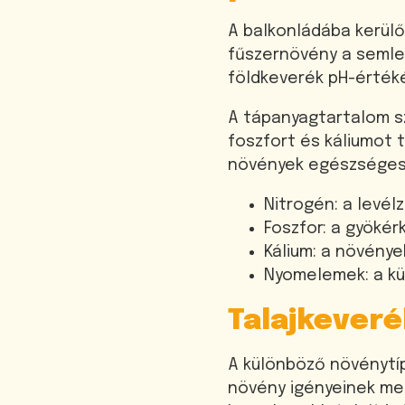
A balkonládába kerülő
fűszernövény a semleg
földkeverék pH-értéké
A tápanyagtartalom s
foszfort és káliumot
növények egészséges
Nitrogén: a levél
Foszfor: a gyökér
Kálium: a növénye
Nyomelemek: a k
Talajkever
A különböző növénytíp
növény igényeinek meg