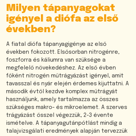
Milyen tápanyagokat
igényel a diófa az első
években?
A fiatal diófa tápanyagigénye az első
években fokozott. Elsősorban nitrogénre,
foszforra és káliumra van szüksége a
megfelelő növekedéshez. Az első évben
főként nitrogén műtrágyázást igényel, amit
tavasszal és nyár elején érdemes kijuttatni. A
második évtől kezdve komplex műtrágyát
használjunk, amely tartalmazza az összes
szükséges makro- és mikroelemet. A szerves
trágyázást ősszel végezzük, 2-3 évente
ismételve. A tápanyagutánpótlást mindig a
talajvizsgálati eredmények alapján tervezzük