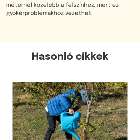
méternél közelebb a felszínhez, mert ez
gyökérproblémákhoz vezethet.
Hasonló cikkek