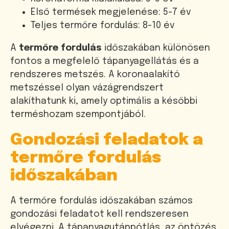
Első termések megjelenése: 5-7 év
Teljes termőre fordulás: 8-10 év
A
termőre fordulás
időszakában különösen
fontos a megfelelő tápanyagellátás és a
rendszeres metszés. A koronaalakító
metszéssel olyan vázágrendszert
alakíthatunk ki, amely optimális a későbbi
terméshozam szempontjából.
Gondozási feladatok a
termőre fordulás
időszakában
A termőre fordulás időszakában számos
gondozási feladatot kell rendszeresen
elvégezni. A tápanyagutánpótlás, az öntözés