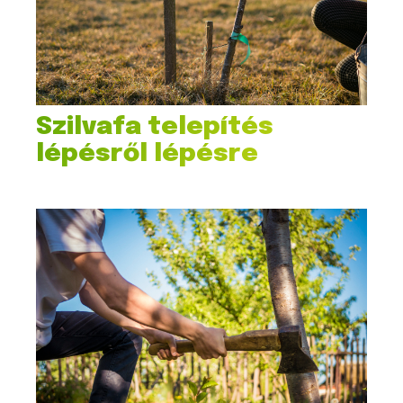
Szilvafa telepítés
lépésről lépésre