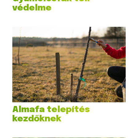
védelme
Almafa telepítés
kezdőknek