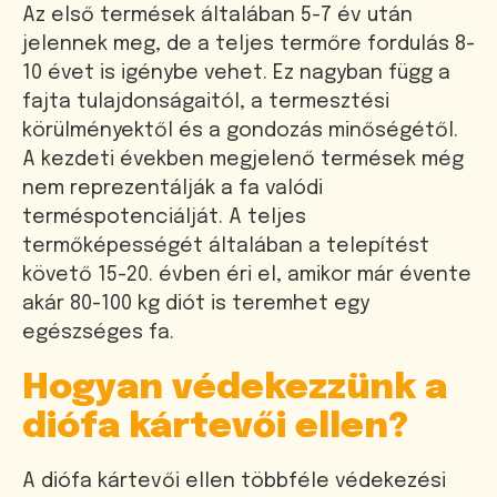
Az első termések általában 5-7 év után
jelennek meg, de a teljes termőre fordulás 8-
10 évet is igénybe vehet. Ez nagyban függ a
fajta tulajdonságaitól, a termesztési
körülményektől és a gondozás minőségétől.
A kezdeti években megjelenő termések még
nem reprezentálják a fa valódi
terméspotenciálját. A teljes
termőképességét általában a telepítést
követő 15-20. évben éri el, amikor már évente
akár 80-100 kg diót is teremhet egy
egészséges fa.
Hogyan védekezzünk a
diófa kártevői ellen?
A diófa kártevői ellen többféle védekezési