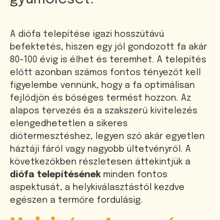
A diófa telepítése igazi hosszútávú
befektetés, hiszen egy jól gondozott fa akár
80-100 évig is élhet és teremhet. A telepítés
előtt azonban számos fontos tényezőt kell
figyelembe vennünk, hogy a fa optimálisan
fejlődjön és bőséges termést hozzon. Az
alapos tervezés és a szakszerű kivitelezés
elengedhetetlen a sikeres
diótermesztéshez, legyen szó akár egyetlen
háztáji fáról vagy nagyobb ültetvényről. A
következőkben részletesen áttekintjük a
diófa telepítésének
minden fontos
aspektusát, a helykiválasztástól kezdve
egészen a termőre fordulásig.