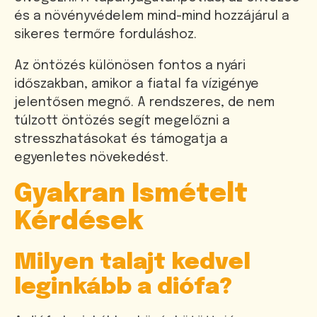
és a növényvédelem mind-mind hozzájárul a
sikeres termőre forduláshoz.
Az öntözés különösen fontos a nyári
időszakban, amikor a fiatal fa vízigénye
jelentősen megnő. A rendszeres, de nem
túlzott öntözés segít megelőzni a
stresszhatásokat és támogatja a
egyenletes növekedést.
Gyakran Ismételt
Kérdések
Milyen talajt kedvel
leginkább a diófa?