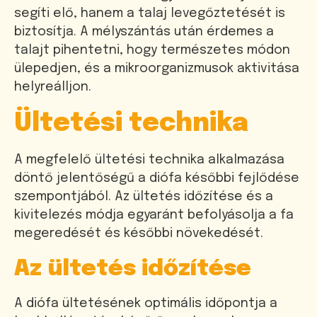
segíti elő, hanem a talaj levegőztetését is
biztosítja. A mélyszántás után érdemes a
talajt pihentetni, hogy természetes módon
ülepedjen, és a mikroorganizmusok aktivitása
helyreálljon.
Ültetési technika
A megfelelő ültetési technika alkalmazása
döntő jelentőségű a diófa későbbi fejlődése
szempontjából. Az ültetés időzítése és a
kivitelezés módja egyaránt befolyásolja a fa
megeredését és későbbi növekedését.
Az ültetés időzítése
A diófa ültetésének optimális időpontja a