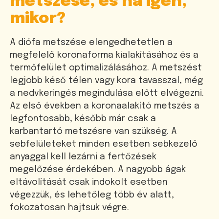
metszése, és ha igen,
mikor?
A diófa metszése elengedhetetlen a
megfelelő koronaforma kialakításához és a
termőfelület optimalizálásához. A metszést
legjobb késő télen vagy kora tavasszal, még
a nedvkeringés megindulása előtt elvégezni.
Az első években a koronaalakító metszés a
legfontosabb, később már csak a
karbantartó metszésre van szükség. A
sebfelületeket minden esetben sebkezelő
anyaggal kell lezárni a fertőzések
megelőzése érdekében. A nagyobb ágak
eltávolítását csak indokolt esetben
végezzük, és lehetőleg több év alatt,
fokozatosan hajtsuk végre.