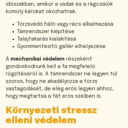
időszakban, amikor a vadak és a rágcsálók
komoly károkat okozhatnak.
Törzsvédő háló vagy rács alkalmazása
Támrendszer kiépítése
Talajtakarás kialakítása
Gyommentesítő gallér elhelyezése
A
mechanikai védelem
részeként
gondoskodnunk kell a fa megfelelő
rögzítéséről is. A támrendszer ne legyen túl
szoros, hogy ne akadályozza a törzs
vastagodását, de elég erős legyen ahhoz,
hogy megtartsa a fát erős szélben is.
Környezeti stressz
elleni védelem