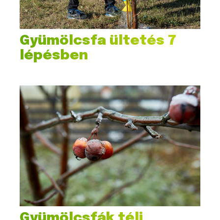
Gyümölcsfa ültetés 7
lépésben
Gyümölcsfák téli