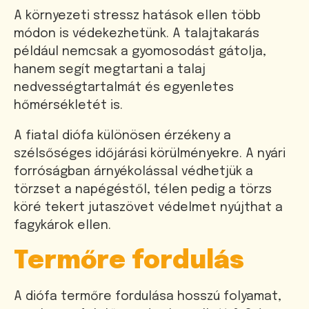
A környezeti stressz hatások ellen több
módon is védekezhetünk. A talajtakarás
például nemcsak a gyomosodást gátolja,
hanem segít megtartani a talaj
nedvességtartalmát és egyenletes
hőmérsékletét is.
A fiatal diófa különösen érzékeny a
szélsőséges időjárási körülményekre. A nyári
forróságban árnyékolással védhetjük a
törzset a napégéstől, télen pedig a törzs
köré tekert jutaszövet védelmet nyújthat a
fagykárok ellen.
Termőre fordulás
A diófa termőre fordulása hosszú folyamat,