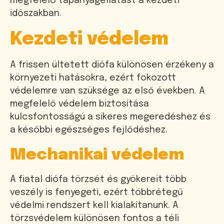
megfelelő tápanyagellátást a kezdeti
időszakban.
Kezdeti védelem
A frissen ültetett diófa különösen érzékeny a
környezeti hatásokra, ezért fokozott
védelemre van szüksége az első években. A
megfelelő védelem biztosítása
kulcsfontosságú a sikeres megeredéshez és
a későbbi egészséges fejlődéshez.
Mechanikai védelem
A fiatal diófa törzsét és gyökereit több
veszély is fenyegeti, ezért többrétegű
védelmi rendszert kell kialakítanunk. A
törzsvédelem különösen fontos a téli