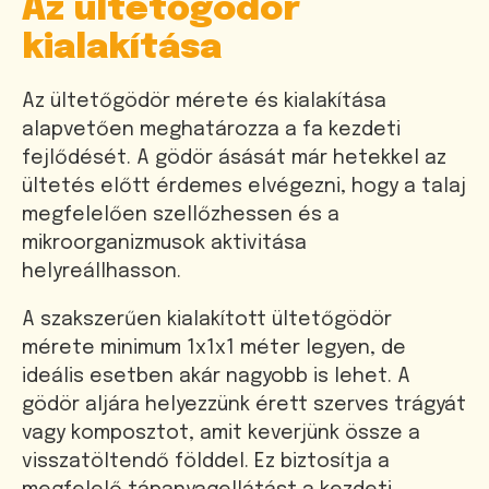
Az ültetőgödör
kialakítása
Az ültetőgödör mérete és kialakítása
alapvetően meghatározza a fa kezdeti
fejlődését. A gödör ásását már hetekkel az
ültetés előtt érdemes elvégezni, hogy a talaj
megfelelően szellőzhessen és a
mikroorganizmusok aktivitása
helyreállhasson.
A szakszerűen kialakított ültetőgödör
mérete minimum 1x1x1 méter legyen, de
ideális esetben akár nagyobb is lehet. A
gödör aljára helyezzünk érett szerves trágyát
vagy komposztot, amit keverjünk össze a
visszatöltendő földdel. Ez biztosítja a