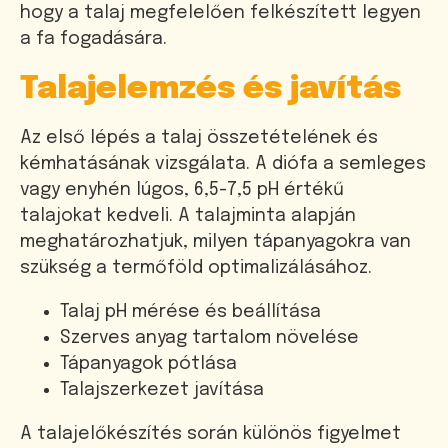
hogy a talaj megfelelően felkészített legyen
a fa fogadására.
Talajelemzés és javítás
Az első lépés a talaj összetételének és
kémhatásának vizsgálata. A diófa a semleges
vagy enyhén lúgos, 6,5-7,5 pH értékű
talajokat kedveli. A talajminta alapján
meghatározhatjuk, milyen tápanyagokra van
szükség a termőföld optimalizálásához.
Talaj pH mérése és beállítása
Szerves anyag tartalom növelése
Tápanyagok pótlása
Talajszerkezet javítása
A talajelőkészítés során különös figyelmet