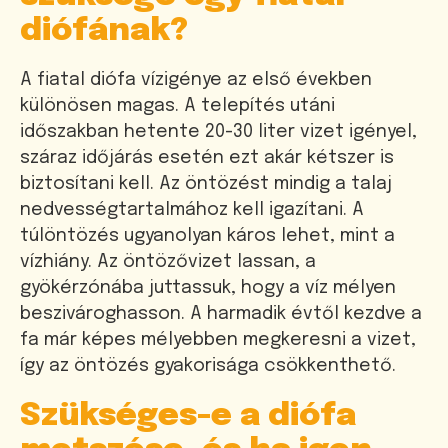
diófának?
A fiatal diófa vízigénye az első években
különösen magas. A telepítés utáni
időszakban hetente 20-30 liter vizet igényel,
száraz időjárás esetén ezt akár kétszer is
biztosítani kell. Az öntözést mindig a talaj
nedvességtartalmához kell igazítani. A
túlöntözés ugyanolyan káros lehet, mint a
vízhiány. Az öntözővizet lassan, a
gyökérzónába juttassuk, hogy a víz mélyen
beszivároghasson. A harmadik évtől kezdve a
fa már képes mélyebben megkeresni a vizet,
így az öntözés gyakorisága csökkenthető.
Szükséges-e a diófa