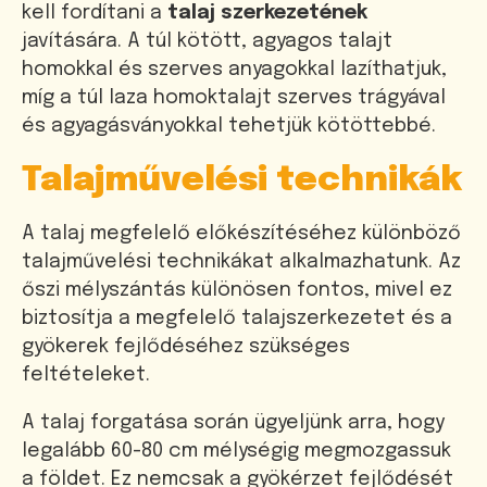
kell fordítani a
talaj szerkezetének
javítására. A túl kötött, agyagos talajt
homokkal és szerves anyagokkal lazíthatjuk,
míg a túl laza homoktalajt szerves trágyával
és agyagásványokkal tehetjük kötöttebbé.
Talajművelési technikák
A talaj megfelelő előkészítéséhez különböző
talajművelési technikákat alkalmazhatunk. Az
őszi mélyszántás különösen fontos, mivel ez
biztosítja a megfelelő talajszerkezetet és a
gyökerek fejlődéséhez szükséges
feltételeket.
A talaj forgatása során ügyeljünk arra, hogy
legalább 60-80 cm mélységig megmozgassuk
a földet. Ez nemcsak a gyökérzet fejlődését