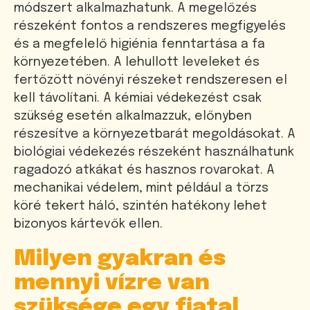
módszert alkalmazhatunk. A megelőzés
részeként fontos a rendszeres megfigyelés
és a megfelelő higiénia fenntartása a fa
környezetében. A lehullott leveleket és
fertőzött növényi részeket rendszeresen el
kell távolítani. A kémiai védekezést csak
szükség esetén alkalmazzuk, előnyben
részesítve a környezetbarát megoldásokat. A
biológiai védekezés részeként használhatunk
ragadozó atkákat és hasznos rovarokat. A
mechanikai védelem, mint például a törzs
köré tekert háló, szintén hatékony lehet
bizonyos kártevők ellen.
Milyen gyakran és
mennyi vízre van
szüksége egy fiatal