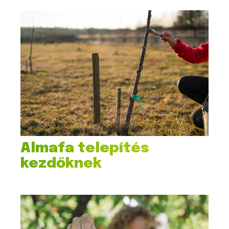
Almafa telepítés
kezdőknek