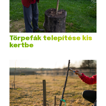
Törpefák telepítése kis
kertbe