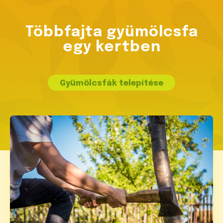
Többfajta gyümölcsfa
egy kertben
Gyümölcsfák telepítése