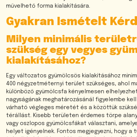
művelhető forma kialakítására.
Gyakran Ismételt Kér
Milyen minimális terület
szükség egy vegyes gyü
kialakításához?
Egy változatos gyümölcsös kialakításához minim
400 négyzetméternyi terület szükséges, ahol m
különböző gyümölcsfa kényelmesen elhelyezhet
nagyságának meghatározásánál figyelembe kell 
várható végleges méretét és a közöttük szüks
térállást. Kisebb területen érdemes törpe alany
vagy oszlopos gyümölcsfákat választani, amely
helyet igényelnek. Fontos megjegyezni, hogy a t