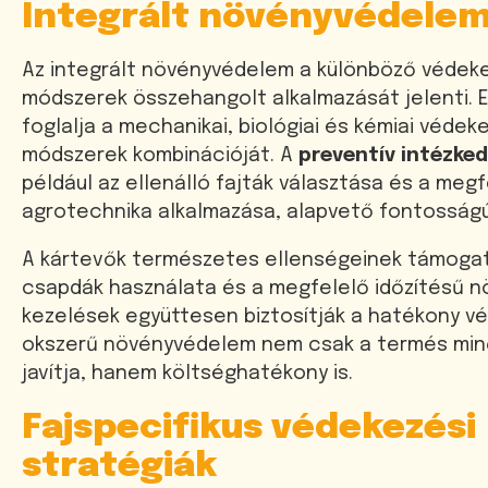
Integrált növényvédele
Az integrált növényvédelem a különböző védek
módszerek összehangolt alkalmazását jelenti.
foglalja a mechanikai, biológiai és kémiai védek
módszerek kombinációját. A
preventív intézke
például az ellenálló fajták választása és a megf
agrotechnika alkalmazása, alapvető fontosságú
A kártevők természetes ellenségeinek támogat
csapdák használata és a megfelelő időzítésű 
kezelések együttesen biztosítják a hatékony v
okszerű növényvédelem nem csak a termés mi
javítja, hanem költséghatékony is.
Fajspecifikus védekezési
stratégiák