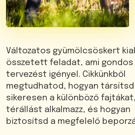
Változatos gyümölcsöskert kia
összetett feladat, ami gondos
tervezést igényel. Cikkünkből
megtudhatod, hogyan társítsd
sikeresen a különböző fajtákat
térállást alkalmazz, és hogyan
biztosítsd a megfelelő beporzá