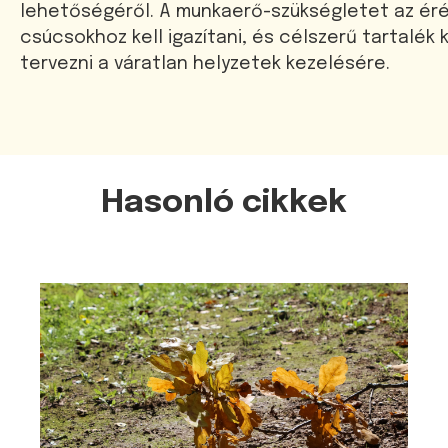
lehetőségéről. A munkaerő-szükségletet az éré
csúcsokhoz kell igazítani, és célszerű tartalék 
tervezni a váratlan helyzetek kezelésére.
Hasonló cikkek