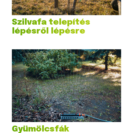
Szilvafa telepítés
lépésről lépésre
Gyümölcsfák