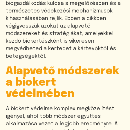
biogazdálkodás kulcsa a megelőzésben és a
természetes védekezési mechanizmusok
kihasználásában rejlik. Ebben a cikkben
végigvesszük azokat az alapvető
módszereket és stratégiákat, amelyekkel
kezdő biokertészként is sikeresen
megvédheted a kertedet a kártevőktől és
betegségektől.
Alapvető módszerek
a biokert
védelmében
A biokert védelme komplex megközelítést
igényel, ahol több módszer együttes
alkalmazása vezet a legjobb eredményre. A