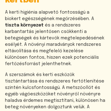
kertben
A kerti higiénia alapvető fontosságú a
biokert egészségének megőrzésében. A
tiszta környezet
és a rendszeres
karbantartás jelentősen csökkenti a
betegségek és kártevők megtelepedésének
esélyét. A növényi maradványok rendszeres
eltávolítása és megfelelő kezelése
különösen fontos, hiszen ezek potenciális
fertőzésforrást jelenthetnek.
A szerszámok és kerti eszközök
tisztántartása és rendszeres fertőtlenítése
szintén kulcsfontosságú. A metszőollót és
egyéb vágóeszközöket növényről növényre
haladva érdemes megtisztítani, különösen ha
beteg növényeken dolgoztunk velük. A