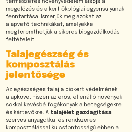
természetes növényvédelem alapja a
megelőzés és a kert ökológiai egyensúlyának
fenntartása. Ismerjük meg azokat az
alapvető technikákat, amelyekkel
megteremthetjük a sikeres biogazdálkodás
feltételeit.
Talajegészség és
komposztálás
jelentősége
Az egészséges talaj a biokert védelmének
alapköve, hiszen az erős, ellenálló növények
sokkal kevésbé fogékonyak a betegségekre
és kártevőkre. A
talajélet gazdagítása
szerves anyagokkal és rendszeres
komposztálással kulcsfontosságú ebben a