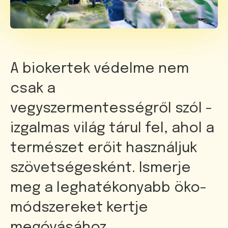
A biokertek védelme nem
csak a
vegyszermentességről szól -
izgalmas világ tárul fel, ahol a
természet erőit használjuk
szövetségesként. Ismerje
meg a leghatékonyabb öko-
módszereket kertje
megóvásához.