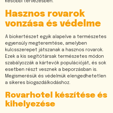
későbbi tervezésben.
Hasznos rovarok
vonzása és védelme
A biokertészet egyik alapelve a természetes
egyensúly megteremtése, amelyben
kulcsszerepet játszanak a hasznos rovarok.
Ezek a kis segítőtársak természetes módon
szabályozzák a kártevők populációját, és sok
esetben részt vesznek a beporzásban is.
Megismerésük és védelmük elengedhetetlen
a sikeres biogazdálkodáshoz.
Rovarhotel készítése és
kihelyezése