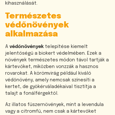
kihasználását.
Természetes
védőnövények
alkalmazása
A
védőnövények
telepítése kiemelt
jelentőségű a biokert védelmében. Ezek a
növények természetes módon távol tartják a
kártevőket, miközben vonzzák a hasznos
rovarokat. A körömvirág például kiváló
védőnövény, amely nemcsak színesíti a
kertet, de gyökérváladékaival tisztítja a
talajt a fonálférgektől.
Az illatos fűszernövények, mint a levendula
vagy a citromfű, nem csak a kártevőket