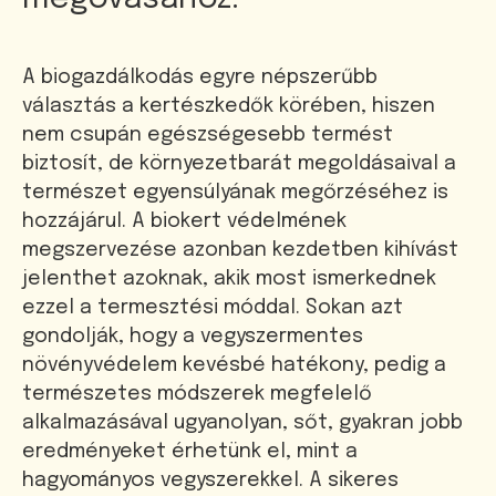
A biogazdálkodás egyre népszerűbb
választás a kertészkedők körében, hiszen
nem csupán egészségesebb termést
biztosít, de környezetbarát megoldásaival a
természet egyensúlyának megőrzéséhez is
hozzájárul. A biokert védelmének
megszervezése azonban kezdetben kihívást
jelenthet azoknak, akik most ismerkednek
ezzel a termesztési móddal. Sokan azt
gondolják, hogy a vegyszermentes
növényvédelem kevésbé hatékony, pedig a
természetes módszerek megfelelő
alkalmazásával ugyanolyan, sőt, gyakran jobb
eredményeket érhetünk el, mint a
hagyományos vegyszerekkel. A sikeres