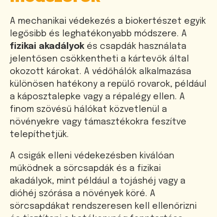
A mechanikai védekezés a biokertészet egyik
legősibb és leghatékonyabb módszere. A
fizikai akadályok
és csapdák használata
jelentősen csökkentheti a kártevők által
okozott károkat. A védőhálók alkalmazása
különösen hatékony a repülő rovarok, például
a káposztalepke vagy a répalégy ellen. A
finom szövésű hálókat közvetlenül a
növényekre vagy támasztékokra feszítve
telepíthetjük.
A csigák elleni védekezésben kiválóan
működnek a sörcsapdák és a fizikai
akadályok, mint például a tojáshéj vagy a
dióhéj szórása a növények köré. A
sörcsapdákat rendszeresen kell ellenőrizni