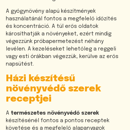
A gyógynövény alapú készítmények
használatánál fontos a megfelelő időzítés
és koncentráció. A túl erős oldatok
károsíthatják a növényeket, ezért mindig
végezzünk próbapermetezést néhány
levélen. A kezeléseket lehetőleg a reggeli
vagy esti órákban végezzük, kerülve az erős
napsütést.
Házi készítésű
növényvédő szerek
receptjei
A
természetes növényvédő szerek
készítésénél fontos a pontos receptek
követése és a megfelelő alapanyagok