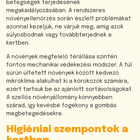
betegségek terjedésének
megakadályozásában. A rendszeres
növényellenőrzés során észlelt problémákat
azonnal kezeljük, ne várjuk meg, amíg azok
súlyosbodnak vagy továbbterjednek a
kertben.
A növények megfelelő térállása szintén
fontos mechanikai védekezési módszer. A túl
sűrűn ültetett növények között kedvező
mikroklíma alakulhat ki a kórokozók számára,
ezért tartsuk be az ajánlott sortávolságokat.
A szellős növényállomány könnyebben
szárad, így kevésbé fogékony a gombás
megbetegedésekre.
Higiéniai szempontok a