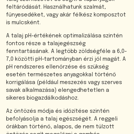
feltáródását. Használhatunk szalmát,
fűnyesedéket, vagy akár félkész komposztot
is mulcsként.
A talaj pH-értékének optimalizálása szintén
fontos része a talajegészség
fenntartásának. A legtöbb zöldségféle a 6,0-
7,0 közötti pH-tartományban érzi jól magát. A
pH rendszeres ellenőrzése és szükség
esetén természetes anyagokkal történő
korrigálása (például meszezés vagy szerves
savak alkalmazása) elengedhetetlen a
sikeres biogazdálkodáshoz.
Az öntözés módja és időzítése szintén
befolyásolja a talaj egészségét. A reggeli
órákban történő, alapos, de nem túlzott