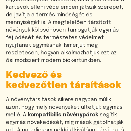
kártevők elleni védelemben játszik szerepet,
de javítja a termés minőségét és
mennyiségét is. A megfelelően társított
növények kölcsönösen támogatják egymás
fejlődését és természetes védelmet
nyújtanak egymásnak. Ismerjük meg
részletesen, hogyan alkalmazhatjuk ezt az
ősi módszert modern biokertünkben.
Kedvező és
kedvezőtlen társítások
A növénytársítások sikere nagyban múlik
azon, hogy mely növényeket ültetjük egymás
mellé. A
kompatibilis növénypárok
segítik
egymás növekedését, míg mások gátolhatják
azt. A paradicsom például kiválóan társítható