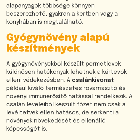
alapanyagok többsége könnyen
beszerezhető, gyakran a kertben vagy a
konyhában is megtalálható.
Gyógynövény alapú
készítmények
A gyógynövényekből készült permetlevek
különösen hatékonyak lehetnek a kártevők
elleni védekezésben. A
csalánkivonat
például kiváló természetes rovarriasztó és
növényi immunerősítő hatással rendelkezik. A
csalán leveleiből készült főzet nem csak a
levéltetvek ellen hatásos, de serkenti a
növények növekedését és ellenálló
képességét is.