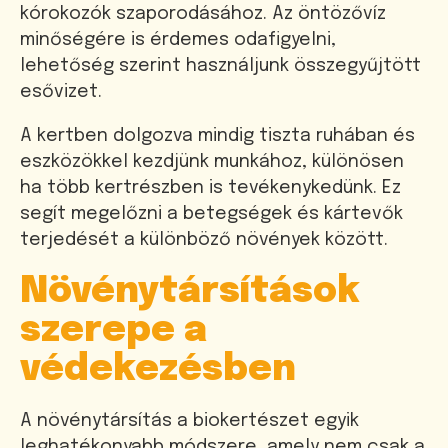
kórokozók szaporodásához. Az öntözővíz
minőségére is érdemes odafigyelni,
lehetőség szerint használjunk összegyűjtött
esővizet.
A kertben dolgozva mindig tiszta ruhában és
eszközökkel kezdjünk munkához, különösen
ha több kertrészben is tevékenykedünk. Ez
segít megelőzni a betegségek és kártevők
terjedését a különböző növények között.
Növénytársítások
szerepe a
védekezésben
A növénytársítás a biokertészet egyik
leghatékonyabb módszere, amely nem csak a