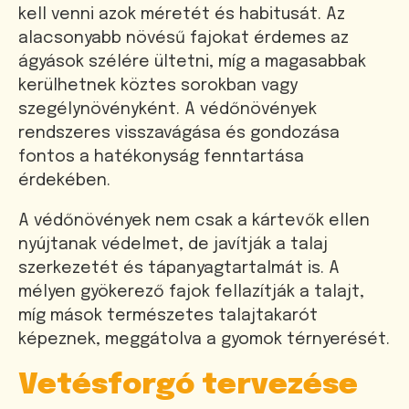
kell venni azok méretét és habitusát. Az
alacsonyabb növésű fajokat érdemes az
ágyások szélére ültetni, míg a magasabbak
kerülhetnek köztes sorokban vagy
szegélynövényként. A védőnövények
rendszeres visszavágása és gondozása
fontos a hatékonyság fenntartása
érdekében.
A védőnövények nem csak a kártevők ellen
nyújtanak védelmet, de javítják a talaj
szerkezetét és tápanyagtartalmát is. A
mélyen gyökerező fajok fellazítják a talajt,
míg mások természetes talajtakarót
képeznek, meggátolva a gyomok térnyerését.
Vetésforgó tervezése