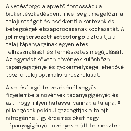
A vetésforgó alapvető fontosságú a
biokertészkedésben, mivel segít megelőzni a
talajuntságot és csökkenti a kártevők és
betegségek elszaporodásának kockázatát. A
jól megtervezett vetésforgó
biztosítja a
talaj tápanyagainak egyenletes
felhasználását és természetes megújulását.
Az egymást követő növények különböző
tápanyagigénye és gyökérmélysége lehetővé
teszi a talaj optimális kihasználását.
A vetésforgó tervezésénél vegyük
figyelembe a növények tápanyagigényét és
azt, hogy milyen hatással vannak a talajra. A
pillangósok például gazdagítják a talajt
nitrogénnel, így érdemes őket nagy
tápanyagigényű növények előtt termeszteni.