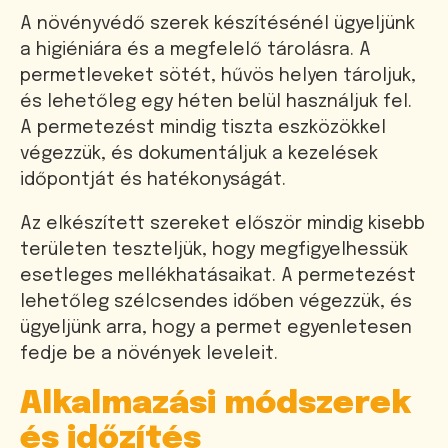
A növényvédő szerek készítésénél ügyeljünk
a higiéniára és a megfelelő tárolásra. A
permetleveket sötét, hűvös helyen tároljuk,
és lehetőleg egy héten belül használjuk fel.
A permetezést mindig tiszta eszközökkel
végezzük, és dokumentáljuk a kezelések
időpontját és hatékonyságát.
Az elkészített szereket először mindig kisebb
területen teszteljük, hogy megfigyelhessük
esetleges mellékhatásaikat. A permetezést
lehetőleg szélcsendes időben végezzük, és
ügyeljünk arra, hogy a permet egyenletesen
fedje be a növények leveleit.
Alkalmazási módszerek
és időzítés