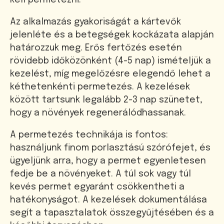
kell permetezni.
Az alkalmazás gyakoriságát a kártevők
jelenléte és a betegségek kockázata alapján
határozzuk meg. Erős fertőzés esetén
rövidebb időközönként (4-5 nap) ismételjük a
kezelést, míg megelőzésre elegendő lehet a
kéthetenkénti permetezés. A kezelések
között tartsunk legalább 2-3 nap szünetet,
hogy a növények regenerálódhassanak.
A permetezés technikája is fontos:
használjunk finom porlasztású szórófejet, és
ügyeljünk arra, hogy a permet egyenletesen
fedje be a növényeket. A túl sok vagy túl
kevés permet egyaránt csökkentheti a
hatékonyságot. A kezelések dokumentálása
segít a tapasztalatok összegyűjtésében és a