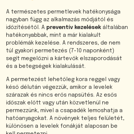
A természetes permetlevek hatékonysága
nagyban függ az alkalmazás módjától és
időzítésétől. A
preventív kezelések
általában
hatékonyabbak, mint a már kialakult
problémák kezelése. A rendszeres, de nem
túl gyakori permetezés (7-10 naponként)
segít megelőzni a kártevők elszaporodását
és a betegségek kialakulását.
A permetezést lehetőleg kora reggel vagy
késő délután végezzük, amikor a levelek
szárazak és nincs erős napsütés. Az esős
időszak előtt vagy után közvetlenül ne
permezzünk, mivel a csapadék lemoshatja a
hatóanyagokat. A növények teljes felületét,
különösen a levelek fonákját alaposan be