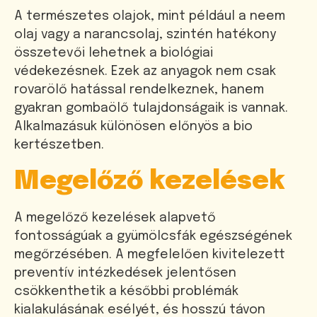
A természetes olajok, mint például a neem
olaj vagy a narancsolaj, szintén hatékony
összetevői lehetnek a biológiai
védekezésnek. Ezek az anyagok nem csak
rovarölő hatással rendelkeznek, hanem
gyakran gombaölő tulajdonságaik is vannak.
Alkalmazásuk különösen előnyös a bio
kertészetben.
Megelőző kezelések
A megelőző kezelések alapvető
fontosságúak a gyümölcsfák egészségének
megőrzésében. A megfelelően kivitelezett
preventív intézkedések jelentősen
csökkenthetik a későbbi problémák
kialakulásának esélyét, és hosszú távon