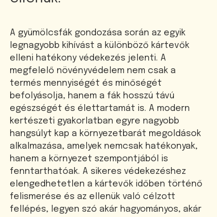
A gyümölcsfák gondozása során az egyik
legnagyobb kihívást a különböző kártevők
elleni hatékony védekezés jelenti. A
megfelelő növényvédelem nem csak a
termés mennyiségét és minőségét
befolyásolja, hanem a fák hosszú távú
egészségét és élettartamát is. A modern
kertészeti gyakorlatban egyre nagyobb
hangsúlyt kap a környezetbarát megoldások
alkalmazása, amelyek nemcsak hatékonyak,
hanem a környezet szempontjából is
fenntarthatóak. A sikeres védekezéshez
elengedhetetlen a kártevők időben történő
felismerése és az ellenük való célzott
fellépés, legyen szó akár hagyományos, akár