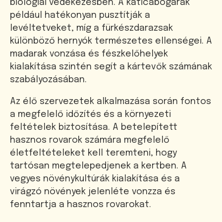
biológiai védekezésben. A katicabogarak
például hatékonyan pusztítják a
levéltetveket, míg a fürkészdarazsak
különböző hernyók természetes ellenségei. A
madarak vonzása és fészkelőhelyek
kialakítása szintén segít a kártevők számának
szabályozásában.
Az élő szervezetek alkalmazása során fontos
a megfelelő időzítés és a környezeti
feltételek biztosítása. A betelepített
hasznos rovarok számára megfelelő
életfeltételeket kell teremteni, hogy
tartósan megtelepedjenek a kertben. A
vegyes növénykultúrák kialakítása és a
virágzó növények jelenléte vonzza és
fenntartja a hasznos rovarokat.