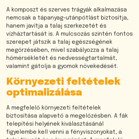
A komposzt és szerves trágyák alkalmazása
nemcsak a tápanyag-utánpótlást biztosítja,
hanem javítja a talaj szerkezetét és
vízháztartását is. A mulcsozás szintén fontos
szerepet játszik a talaj egészségének
megőrzésében, mivel szabályozza a talaj
hőmérsékletét és nedvességtartalmát,
valamint gátolja a gyomok növekedését.
Környezeti feltételek
optimalizálása
A megfelelő környezeti feltételek
biztosítása alapvető a megelőzésben. A fák
telepítési helyének kiválasztásánál
figyelembe kell venni a fényviszonyokat, a