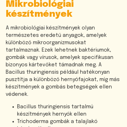
Mikrobiológiai
készítmények
A mikrobiológiai készítmények olyan
természetes eredetű anyagok, amelyek
különböző mikroorganizmusokat
tartalmaznak. Ezek lehetnek baktériumok,
gombák vagy vírusok, amelyek specifikusan
bizonyos kártevőket támadnak meg. A
Bacillus thuringiensis például hatékonyan
pusztítja a különböző hernyófajokat, míg más
készítmények a gombás betegségek ellen
védenek.
Bacillus thuringiensis tartalmú
készítmények hernyók ellen
Trichoderma gombák a talajlakó