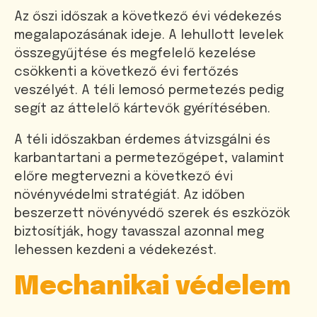
Az őszi időszak a következő évi védekezés
megalapozásának ideje. A lehullott levelek
összegyűjtése és megfelelő kezelése
csökkenti a következő évi fertőzés
veszélyét. A téli lemosó permetezés pedig
segít az áttelelő kártevők gyérítésében.
A téli időszakban érdemes átvizsgálni és
karbantartani a permetezőgépet, valamint
előre megtervezni a következő évi
növényvédelmi stratégiát. Az időben
beszerzett növényvédő szerek és eszközök
biztosítják, hogy tavasszal azonnal meg
lehessen kezdeni a védekezést.
Mechanikai védelem