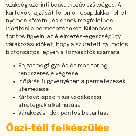
szükség szerinti beavatkozás szükséges. A
kártevők rajzását feromon csapdákkal lehet
nyomon követni, és ennek megfelelően
időzíteni a permetezéseket. Különösen
fontos figyelni az élelmezés-egészségügyi
várakozási időket, hogy a szüretelt gyümölcs
biztonságos legyen a fogyasztók számára.
Rajzásmegfigyelés és monitoring
rendszeres elvégzése
Időjárás függvényében a permetezések
ütemezése
Kártevő-specifikus védekezési
stratégiák alkalmazása
Várakozási idők pontos betartása
Őszi-téli felkészülés