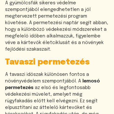
A gyümölcsfák sikeres védelme
szempontjából elengedhetetlen a jól
megtervezett permetezési program
követése. A permetezési naptár segít abban,
hogy a különböző védekezési módszereket a
megfelelő időben alkalmazzuk, figyelembe
véve a kártevők életciklusát és a növények
fejlődési szakaszait.
Tavaszi permetezés
A tavaszi időszak különösen fontos a
növényvédelem szempontjából. A
lemosó
permetezés
az első és legfontosabb
védekezési művelet, amelyet még
rügyfakadás előtt kell elvégezni. Ez segít
elpusztítani az áttelelő kártevőket és