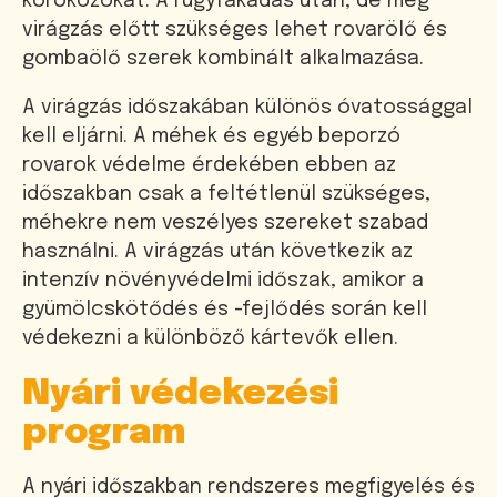
kórokozókat. A rügyfakadás után, de még
virágzás előtt szükséges lehet rovarölő és
gombaölő szerek kombinált alkalmazása.
A virágzás időszakában különös óvatossággal
kell eljárni. A méhek és egyéb beporzó
rovarok védelme érdekében ebben az
időszakban csak a feltétlenül szükséges,
méhekre nem veszélyes szereket szabad
használni. A virágzás után következik az
intenzív növényvédelmi időszak, amikor a
gyümölcskötődés és -fejlődés során kell
védekezni a különböző kártevők ellen.
Nyári védekezési
program
A nyári időszakban rendszeres megfigyelés és