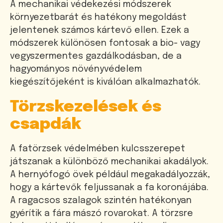
A mechanikai védekezési módszerek
környezetbarát és hatékony megoldást
jelentenek számos kártevő ellen. Ezek a
módszerek különösen fontosak a bio- vagy
vegyszermentes gazdálkodásban, de a
hagyományos növényvédelem
kiegészítőjeként is kiválóan alkalmazhatók.
Törzskezelések és
csapdák
A fatörzsek védelmében kulcsszerepet
játszanak a különböző mechanikai akadályok.
A hernyófogó övek például megakadályozzák,
hogy a kártevők feljussanak a fa koronájába.
A ragacsos szalagok szintén hatékonyan
gyérítik a fára mászó rovarokat. A törzsre