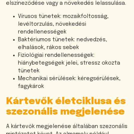
elszíneződése vagy a növekedés lelassulása.
Vírusos tünetek: mozaikfoltosság,
levéltorzulás, növekedési
rendellenességek
Baktériumos tünetek: nedvedzés,
elhalások, rákos sebek
Fiziológiai rendellenességek:
hiánybetegségek jelei, stressz okozta
tünetek
Mechanikai sérülések: kéregsérülések,
fagykárok
Kártevők életciklusa és
szezonális megjelenése
A kártevők megjelenése általában szezonális