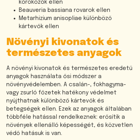
kórokozók ellen
Beauveria bassiana rovarok ellen
Metarhizium anisopliae különböző
kártevők ellen
Növényi kivonatok és
természetes anyagok
A növényi kivonatok és természetes eredetű
anyagok használata ősi módszer a
növényvédelemben. A csalán-, fokhagyma-
vagy zsurló főzetek hatékony védelmet
nyújthatnak különböző kártevők és
betegségek ellen. Ezek az anyagok általában
többféle hatással rendelkeznek: erősítik a
növények ellenálló képességét, és közvetlen
védő hatásuk is van.