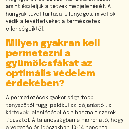
amint észleljük a tetvek megjelenését. A
hangyák távol tartása is lényeges, mivel ők
védik a levéltetveket a természetes
ellenségeiktől.
Milyen gyakran kell
permetezni a
gyümölcsfákat az
optimális védelem
érdekében?
A permetezések gyakorisága több
tényezőtől függ, például az időjárástól, a
kártevők jelenlététől és a használt szerek
típusától. Általánosságban elmondható, hogy
a vegetációs időszakban 10-14 naponta