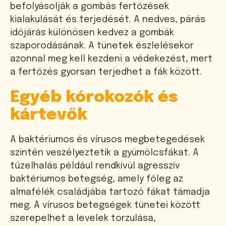
befolyásolják a gombás fertőzések
kialakulását és terjedését. A nedves, párás
időjárás különösen kedvez a gombák
szaporodásának. A tünetek észlelésekor
azonnal meg kell kezdeni a védekezést, mert
a fertőzés gyorsan terjedhet a fák között.
Egyéb kórokozók és
kártevők
A baktériumos és vírusos megbetegedések
szintén veszélyeztetik a gyümölcsfákat. A
tűzelhalás például rendkívül agresszív
baktériumos betegség, amely főleg az
almafélék családjába tartozó fákat támadja
meg. A vírusos betegségek tünetei között
szerepelhet a levelek torzulása,