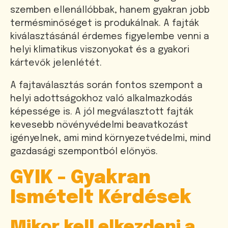
szemben ellenállóbbak, hanem gyakran jobb
termésminőséget is produkálnak. A fajták
kiválasztásánál érdemes figyelembe venni a
helyi klimatikus viszonyokat és a gyakori
kártevők jelenlétét.
A fajtaválasztás során fontos szempont a
helyi adottságokhoz való alkalmazkodás
képessége is. A jól megválasztott fajták
kevesebb növényvédelmi beavatkozást
igényelnek, ami mind környezetvédelmi, mind
gazdasági szempontból előnyös.
GYIK - Gyakran
Ismételt Kérdések
Mikor kell elkezdeni a