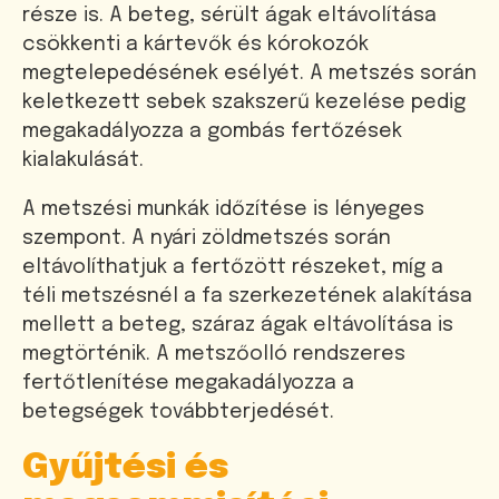
része is. A beteg, sérült ágak eltávolítása
csökkenti a kártevők és kórokozók
megtelepedésének esélyét. A metszés során
keletkezett sebek szakszerű kezelése pedig
megakadályozza a gombás fertőzések
kialakulását.
A metszési munkák időzítése is lényeges
szempont. A nyári zöldmetszés során
eltávolíthatjuk a fertőzött részeket, míg a
téli metszésnél a fa szerkezetének alakítása
mellett a beteg, száraz ágak eltávolítása is
megtörténik. A metszőolló rendszeres
fertőtlenítése megakadályozza a
betegségek továbbterjedését.
Gyűjtési és