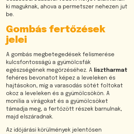
ki maguknak, ahova a permetszer nehezen jut
be.
Gombás fertőzések
jelei
A gombás megbetegedések felismerése
kulcsfontosságú a gyümölcsfák
egészségének megőrzéséhez. A
lisztharmat
fehéres bevonatot képez a leveleken és
hajtásokon, míg a varasodás sötét foltokat
okoz a leveleken és a gyümölcsökön. A
monília a virágokat és a gyümölcsöket
támadja meg, a fertőzött részek barnulnak,
majd elszáradnak.
Az időjárási körülmények jelentősen