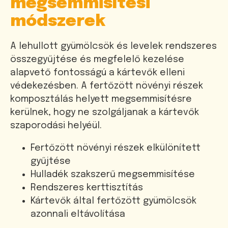
megsemmisítési
módszerek
A lehullott gyümölcsök és levelek rendszeres
összegyűjtése és megfelelő kezelése
alapvető fontosságú a kártevők elleni
védekezésben. A fertőzött növényi részek
komposztálás helyett megsemmisítésre
kerülnek, hogy ne szolgáljanak a kártevők
szaporodási helyéül.
Fertőzött növényi részek elkülönített
gyűjtése
Hulladék szakszerű megsemmisítése
Rendszeres kerttisztítás
Kártevők által fertőzött gyümölcsök
azonnali eltávolítása