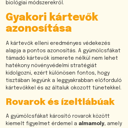
biológiai módszerekről.
Gyakori kártevők
azonosítása
A kártevők elleni eredményes védekezés
alapja a pontos azonosítás. A gyümölcsfákat
támadó kártevők ismerete nélkül nem lehet
hatékony növényvédelmi stratégiát
kidolgozni, ezért különösen fontos, hogy
tisztában legyünk a leggyakrabban előforduló
kártevőkkel és az általuk okozott tünetekkel.
Rovarok és ízeltlábúak
A gyümölcsfákat károsító rovarok között
kiemelt figyelmet érdemel a
almamoly
, amely