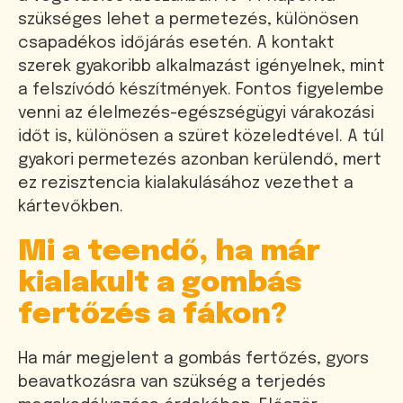
szükséges lehet a permetezés, különösen
csapadékos időjárás esetén. A kontakt
szerek gyakoribb alkalmazást igényelnek, mint
a felszívódó készítmények. Fontos figyelembe
venni az élelmezés-egészségügyi várakozási
időt is, különösen a szüret közeledtével. A túl
gyakori permetezés azonban kerülendő, mert
ez rezisztencia kialakulásához vezethet a
kártevőkben.
Mi a teendő, ha már
kialakult a gombás
fertőzés a fákon?
Ha már megjelent a gombás fertőzés, gyors
beavatkozásra van szükség a terjedés