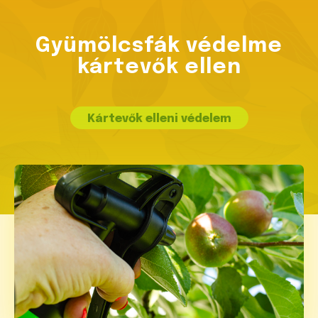
Gyümölcsfák védelme
kártevők ellen
Kártevők elleni védelem