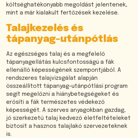
költséghatékonyabb megoldást jelentenek,
mint a már kialakult fertőzések kezelése.
Talajkezelés és
tápanyag-utánpótlás
Az egészséges talaj és a megfelelő
tápanyagellátás kulcsfontosságú a fák
ellenálló képességének szempontjából. A
rendszeres talajvizsgálat alapján
összeállított tápanyag-utánpótlási program
segít megelőzni a hiánybetegségeket és
erősíti a fák természetes védekező
képességét. A szerves anyagokban gazdag,
jó szerkezetű talaj kedvező életfeltételeket
biztosít a hasznos talajlakó szervezeteknek
is.