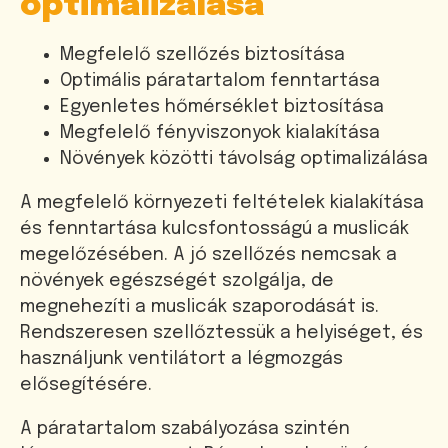
optimalizálása
Megfelelő szellőzés biztosítása
Optimális páratartalom fenntartása
Egyenletes hőmérséklet biztosítása
Megfelelő fényviszonyok kialakítása
Növények közötti távolság optimalizálása
A megfelelő környezeti feltételek kialakítása
és fenntartása kulcsfontosságú a muslicák
megelőzésében. A jó szellőzés nemcsak a
növények egészségét szolgálja, de
megnehezíti a muslicák szaporodását is.
Rendszeresen szellőztessük a helyiséget, és
használjunk ventilátort a légmozgás
elősegítésére.
A páratartalom szabályozása szintén