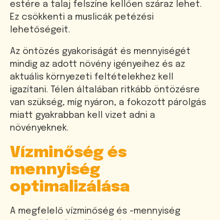
estére a talaj felszíne kellően száraz lehet.
Ez csökkenti a muslicák petézési
lehetőségeit.
Az öntözés gyakoriságát és mennyiségét
mindig az adott növény igényeihez és az
aktuális környezeti feltételekhez kell
igazítani. Télen általában ritkább öntözésre
van szükség, míg nyáron, a fokozott párolgás
miatt gyakrabban kell vizet adni a
növényeknek.
Vízminőség és
mennyiség
optimalizálása
A megfelelő vízminőség és -mennyiség