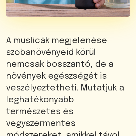
A muslicák megjelenése
szobanövényeid körül
nemcsak bosszantó, de a
növények egészségét is
veszélyeztetheti. Mutatjuk a
leghatékonyabb
természetes és
vegyszermentes
módszereket, amikkel távol