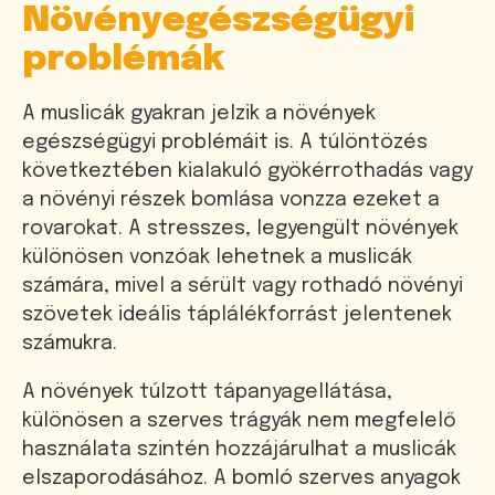
Növényegészségügyi
problémák
A muslicák gyakran jelzik a növények
egészségügyi problémáit is. A túlöntözés
következtében kialakuló gyökérrothadás vagy
a növényi részek bomlása vonzza ezeket a
rovarokat. A stresszes, legyengült növények
különösen vonzóak lehetnek a muslicák
számára, mivel a sérült vagy rothadó növényi
szövetek ideális táplálékforrást jelentenek
számukra.
A növények túlzott tápanyagellátása,
különösen a szerves trágyák nem megfelelő
használata szintén hozzájárulhat a muslicák
elszaporodásához. A bomló szerves anyagok