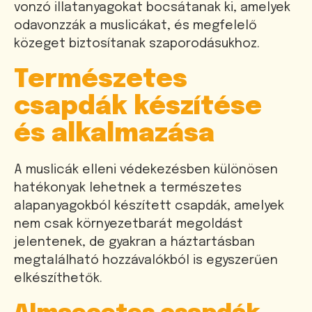
vonzó illatanyagokat bocsátanak ki, amelyek
odavonzzák a muslicákat, és megfelelő
közeget biztosítanak szaporodásukhoz.
Természetes
csapdák készítése
és alkalmazása
A muslicák elleni védekezésben különösen
hatékonyak lehetnek a természetes
alapanyagokból készített csapdák, amelyek
nem csak környezetbarát megoldást
jelentenek, de gyakran a háztartásban
megtalálható hozzávalókból is egyszerűen
elkészíthetők.