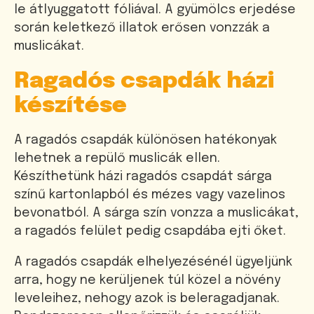
le átlyuggatott fóliával. A gyümölcs erjedése
során keletkező illatok erősen vonzzák a
muslicákat.
Ragadós csapdák házi
készítése
A ragadós csapdák különösen hatékonyak
lehetnek a repülő muslicák ellen.
Készíthetünk házi ragadós csapdát sárga
színű kartonlapból és mézes vagy vazelinos
bevonatból. A sárga szín vonzza a muslicákat,
a ragadós felület pedig csapdába ejti őket.
A ragadós csapdák elhelyezésénél ügyeljünk
arra, hogy ne kerüljenek túl közel a növény
leveleihez, nehogy azok is beleragadjanak.