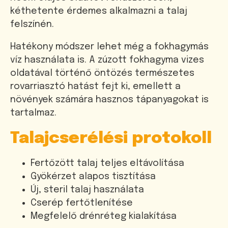
kéthetente érdemes alkalmazni a talaj
felszínén.
Hatékony módszer lehet még a fokhagymás
víz használata is. A zúzott fokhagyma vizes
oldatával történő öntözés természetes
rovarriasztó hatást fejt ki, emellett a
növények számára hasznos tápanyagokat is
tartalmaz.
Talajcserélési protokoll
Fertőzött talaj teljes eltávolítása
Gyökérzet alapos tisztítása
Új, steril talaj használata
Cserép fertőtlenítése
Megfelelő drénréteg kialakítása