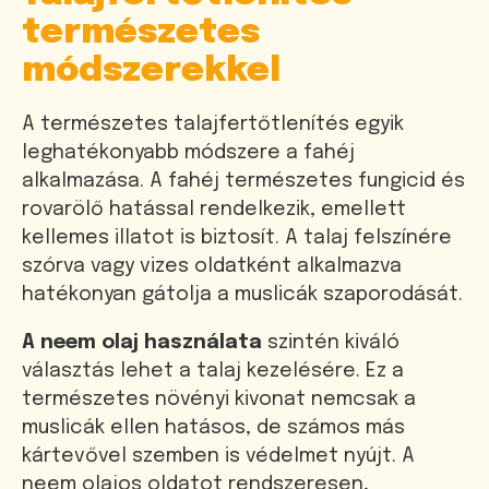
természetes
módszerekkel
A természetes talajfertőtlenítés egyik
leghatékonyabb módszere a fahéj
alkalmazása. A fahéj természetes fungicid és
rovarölő hatással rendelkezik, emellett
kellemes illatot is biztosít. A talaj felszínére
szórva vagy vizes oldatként alkalmazva
hatékonyan gátolja a muslicák szaporodását.
A neem olaj használata
szintén kiváló
választás lehet a talaj kezelésére. Ez a
természetes növényi kivonat nemcsak a
muslicák ellen hatásos, de számos más
kártevővel szemben is védelmet nyújt. A
neem olajos oldatot rendszeresen,