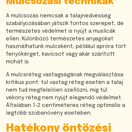
Mulcsozási technikák
A mulcsozás nemcsak a talajnedvesség
szabályozásában játszik fontos szerepet, de
természetes védelmet is nyújt a muslicák
ellen. Különböző természetes anyagokat
használhatunk mulcsként, például apróra tört
fenyőkérget, kavicsot vagy akár szárított
mohát is.
A mulcsréteg vastagságának megválasztása
kritikus pont: túl vastag réteg esetén a talaj
nem tud megfelelően szellőzni, míg túl
vékony réteg nem nyújt elegendő védelmet.
Általában 1-2 centiméteres réteg optimális a
legtöbb szobanövény esetében.
Hatékony öntözési