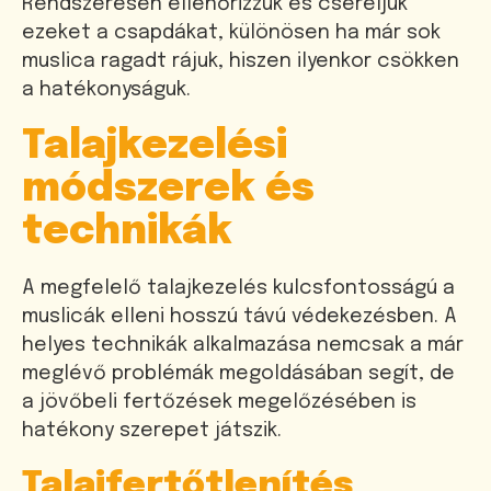
Rendszeresen ellenőrizzük és cseréljük
ezeket a csapdákat, különösen ha már sok
muslica ragadt rájuk, hiszen ilyenkor csökken
a hatékonyságuk.
Talajkezelési
módszerek és
technikák
A megfelelő talajkezelés kulcsfontosságú a
muslicák elleni hosszú távú védekezésben. A
helyes technikák alkalmazása nemcsak a már
meglévő problémák megoldásában segít, de
a jövőbeli fertőzések megelőzésében is
hatékony szerepet játszik.
Talajfertőtlenítés