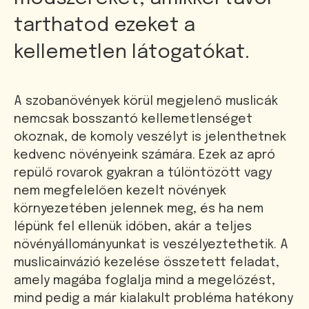
tarthatod ezeket a
kellemetlen látogatókat.
A szobanövények körül megjelenő muslicák
nemcsak bosszantó kellemetlenséget
okoznak, de komoly veszélyt is jelenthetnek
kedvenc növényeink számára. Ezek az apró
repülő rovarok gyakran a túlöntözött vagy
nem megfelelően kezelt növények
környezetében jelennek meg, és ha nem
lépünk fel ellenük időben, akár a teljes
növényállományunkat is veszélyeztethetik. A
muslicainvázió kezelése összetett feladat,
amely magába foglalja mind a megelőzést,
mind pedig a már kialakult probléma hatékony