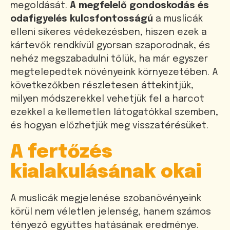
megoldását.
A megfelelő gondoskodás és
odafigyelés kulcsfontosságú
a muslicák
elleni sikeres védekezésben, hiszen ezek a
kártevők rendkívül gyorsan szaporodnak, és
nehéz megszabadulni tőlük, ha már egyszer
megtelepedtek növényeink környezetében. A
következőkben részletesen áttekintjük,
milyen módszerekkel vehetjük fel a harcot
ezekkel a kellemetlen látogatókkal szemben,
és hogyan előzhetjük meg visszatérésüket.
A fertőzés
kialakulásának okai
A muslicák megjelenése szobanövényeink
körül nem véletlen jelenség, hanem számos
tényező együttes hatásának eredménye.