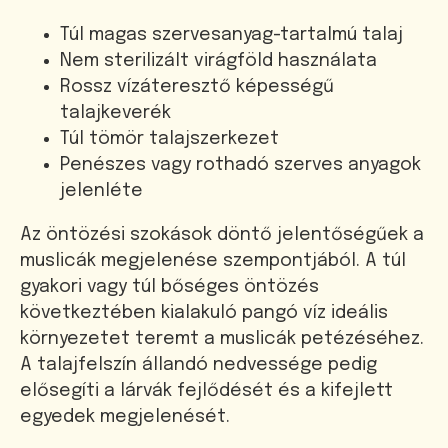
Túl magas szervesanyag-tartalmú talaj
Nem sterilizált virágföld használata
Rossz vízáteresztő képességű
talajkeverék
Túl tömör talajszerkezet
Penészes vagy rothadó szerves anyagok
jelenléte
Az öntözési szokások döntő jelentőségűek a
muslicák megjelenése szempontjából. A túl
gyakori vagy túl bőséges öntözés
következtében kialakuló pangó víz ideális
környezetet teremt a muslicák petézéséhez.
A talajfelszín állandó nedvessége pedig
elősegíti a lárvák fejlődését és a kifejlett
egyedek megjelenését.