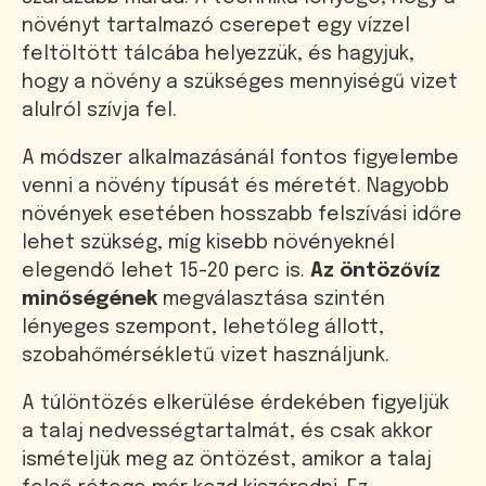
növényt tartalmazó cserepet egy vízzel
feltöltött tálcába helyezzük, és hagyjuk,
hogy a növény a szükséges mennyiségű vizet
alulról szívja fel.
A módszer alkalmazásánál fontos figyelembe
venni a növény típusát és méretét. Nagyobb
növények esetében hosszabb felszívási időre
lehet szükség, míg kisebb növényeknél
elegendő lehet 15-20 perc is.
Az öntözővíz
minőségének
megválasztása szintén
lényeges szempont, lehetőleg állott,
szobahőmérsékletű vizet használjunk.
A túlöntözés elkerülése érdekében figyeljük
a talaj nedvességtartalmát, és csak akkor
ismételjük meg az öntözést, amikor a talaj