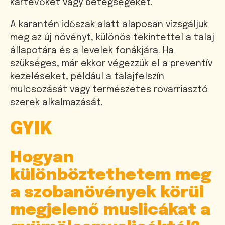
kártevőket vagy betegségeket.
A karantén időszak alatt alaposan vizsgáljuk
meg az új növényt, különös tekintettel a talaj
állapotára és a levelek fonákjára. Ha
szükséges, már ekkor végezzük el a preventív
kezeléseket, például a talajfelszín
mulcsozását vagy természetes rovarriasztó
szerek alkalmazását.
GYIK
Hogyan
különböztethetem meg
a szobanövények körül
megjelenő muslicákat a