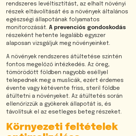
rendszeres levéltisztítást, az elhalt növényi
részek eltávolítását és a növények általános
egészségi állapotának folyamatos
monitorozását.
A prevenciós gondoskodás
részeként hetente legalább egyszer
alaposan vizsgáljuk meg növényeinket.
A növények rendszeres átültetése szintén
fontos megelőző intézkedés. Az öreg,
tömörödött földben nagyobb eséllyel
telepednek meg a muslicák, ezért érdemes
évente vagy kétévente friss, steril földbe
átültetni a növényeket. Az átültetés során
ellenőrizzük a gyökerek állapotát is, és
távolítsuk el az esetleges beteg részeket.
Környezeti feltételek