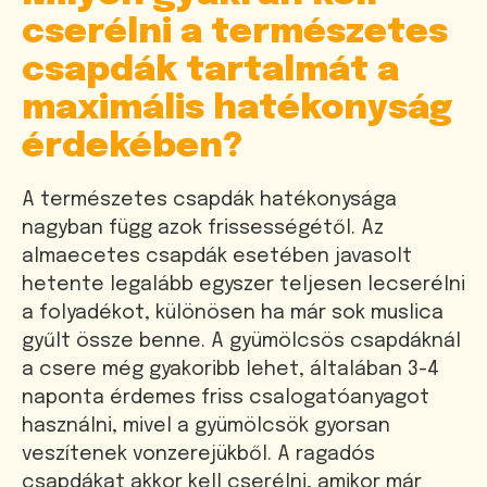
cserélni a természetes
csapdák tartalmát a
maximális hatékonyság
érdekében?
A természetes csapdák hatékonysága
nagyban függ azok frissességétől. Az
almaecetes csapdák esetében javasolt
hetente legalább egyszer teljesen lecserélni
a folyadékot, különösen ha már sok muslica
gyűlt össze benne. A gyümölcsös csapdáknál
a csere még gyakoribb lehet, általában 3-4
naponta érdemes friss csalogatóanyagot
használni, mivel a gyümölcsök gyorsan
veszítenek vonzerejükből. A ragadós
csapdákat akkor kell cserélni, amikor már