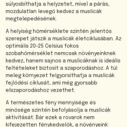
súlyosbíthatja a helyzetet, mivel a párás,
mozdulatlan levegő kedvez a muslicák
megtelepedésének.
A helyiség hőmérséklete szintén jelentős
szerepet játszik a muslicák életciklusában. Az
optimális 20-25 Celsius fokos
szobahőmérséklet nemcsak növényeinknek
kedvez, hanem sajnos a muslicáknak is ideális
feltételeket biztosít a szaporodáshoz. A túl
meleg környezet felgyorsíthatja a muslicák
fejlődési ciklusát, ami még gyorsabb
elszaporodáshoz vezethet.
A természetes fény mennyisége és
minősége szintén befolyásolja a muslicák
aktivitását. Bár ezek a rovarok nem
kifejezetten fénykedvelők, a növényeink