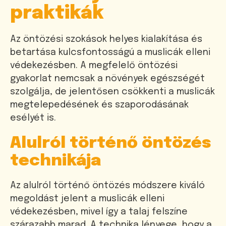
praktikák
Az öntözési szokások helyes kialakítása és
betartása kulcsfontosságú a muslicák elleni
védekezésben. A megfelelő öntözési
gyakorlat nemcsak a növények egészségét
szolgálja, de jelentősen csökkenti a muslicák
megtelepedésének és szaporodásának
esélyét is.
Alulról történő öntözés
technikája
Az alulról történő öntözés módszere kiváló
megoldást jelent a muslicák elleni
védekezésben, mivel így a talaj felszíne
szárazabb marad. A technika lényege, hogy a