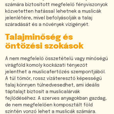
számára biztosított megfelelő fényviszonyok
közvetetten hatással lehetnek a muslicák
jelenlétére, mivel befolyásolják a talaj
száradását és a növények vízigényét.
Talajminőség és
öntözési szokások
A nem megfelelő összetételű vagy minőségű
virágföld komoly kockázati tényezőt
jelenthet a muslicafertőzés szempontjából.
A túl tömör, rossz vízáteresztő képességű
talaj könnyen túlnedvesedhet, ami ideális
táptalajt biztosít a muslicalárvák
fejlődéséhez. A szerves anyagokban gazdag,
de nem megfelelően komposztált föld
szintén vonzó lehet a muslicák számára.