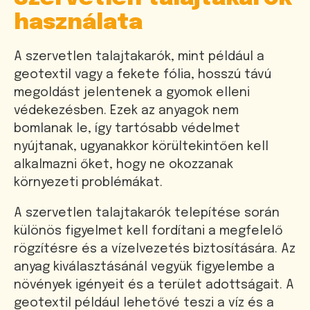
használata
A szervetlen talajtakarók, mint például a
geotextil vagy a fekete fólia, hosszú távú
megoldást jelentenek a gyomok elleni
védekezésben. Ezek az anyagok nem
bomlanak le, így tartósabb védelmet
nyújtanak, ugyanakkor körültekintően kell
alkalmazni őket, hogy ne okozzanak
környezeti problémákat.
A szervetlen talajtakarók telepítése során
különös figyelmet kell fordítani a megfelelő
rögzítésre és a vízelvezetés biztosítására. Az
anyag kiválasztásánál vegyük figyelembe a
növények igényeit és a terület adottságait. A
geotextil például lehetővé teszi a víz és a