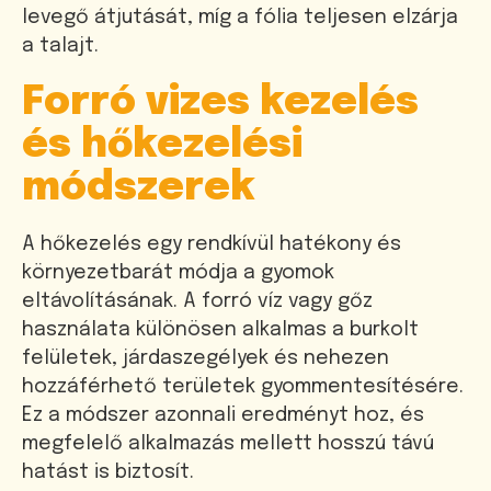
levegő átjutását, míg a fólia teljesen elzárja
a talajt.
Forró vizes kezelés
és hőkezelési
módszerek
A hőkezelés egy rendkívül hatékony és
környezetbarát módja a gyomok
eltávolításának. A forró víz vagy gőz
használata különösen alkalmas a burkolt
felületek, járdaszegélyek és nehezen
hozzáférhető területek gyommentesítésére.
Ez a módszer azonnali eredményt hoz, és
megfelelő alkalmazás mellett hosszú távú
hatást is biztosít.