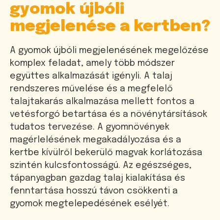
gyomok újbóli
megjelenése a kertben?
A gyomok újbóli megjelenésének megelőzése
komplex feladat, amely több módszer
együttes alkalmazását igényli. A talaj
rendszeres művelése és a megfelelő
talajtakarás alkalmazása mellett fontos a
vetésforgó betartása és a növénytársítások
tudatos tervezése. A gyomnövények
magérlelésének megakadályozása és a
kertbe kívülről bekerülő magvak korlátozása
szintén kulcsfontosságú. Az egészséges,
tápanyagban gazdag talaj kialakítása és
fenntartása hosszú távon csökkenti a
gyomok megtelepedésének esélyét.