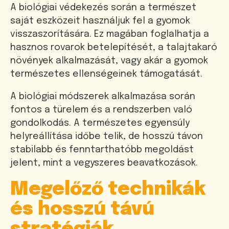
A biológiai védekezés során a természet
saját eszközeit használjuk fel a gyomok
visszaszorítására. Ez magában foglalhatja a
hasznos rovarok betelepítését, a talajtakaró
növények alkalmazását, vagy akár a gyomok
természetes ellenségeinek támogatását.
A biológiai módszerek alkalmazása során
fontos a türelem és a rendszerben való
gondolkodás. A természetes egyensúly
helyreállítása időbe telik, de hosszú távon
stabilabb és fenntarthatóbb megoldást
jelent, mint a vegyszeres beavatkozások.
Megelőző technikák
és hosszú távú