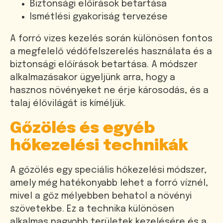
Biztonsági előírások betartása
Ismétlési gyakoriság tervezése
A forró vizes kezelés során különösen fontos
a megfelelő védőfelszerelés használata és a
biztonsági előírások betartása. A módszer
alkalmazásakor ügyeljünk arra, hogy a
hasznos növényeket ne érje károsodás, és a
talaj élővilágát is kíméljük.
Gőzölés és egyéb
hőkezelési technikák
A gőzölés egy speciális hőkezelési módszer,
amely még hatékonyabb lehet a forró víznél,
mivel a gőz mélyebben behatol a növényi
szövetekbe. Ez a technika különösen
alkalmas nagyobb területek kezelésére és a