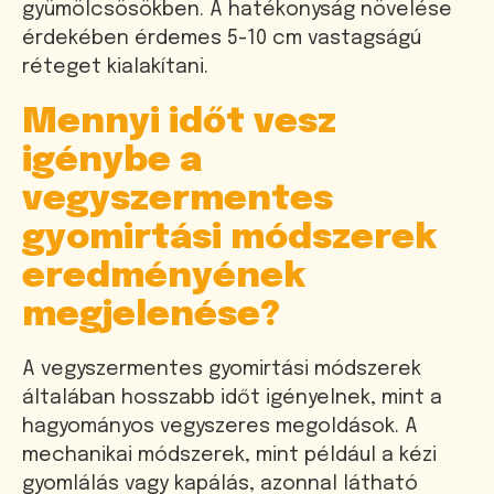
gyümölcsösökben. A hatékonyság növelése
érdekében érdemes 5-10 cm vastagságú
réteget kialakítani.
Mennyi időt vesz
igénybe a
vegyszermentes
gyomirtási módszerek
eredményének
megjelenése?
A vegyszermentes gyomirtási módszerek
általában hosszabb időt igényelnek, mint a
hagyományos vegyszeres megoldások. A
mechanikai módszerek, mint például a kézi
gyomlálás vagy kapálás, azonnal látható