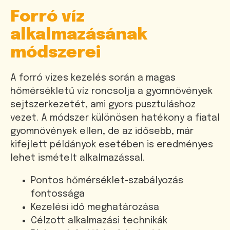
Forró víz
alkalmazásának
módszerei
A forró vizes kezelés során a magas
hőmérsékletű víz roncsolja a gyomnövények
sejtszerkezetét, ami gyors pusztuláshoz
vezet. A módszer különösen hatékony a fiatal
gyomnövények ellen, de az idősebb, már
kifejlett példányok esetében is eredményes
lehet ismételt alkalmazással.
Pontos hőmérséklet-szabályozás
fontossága
Kezelési idő meghatározása
Célzott alkalmazási technikák