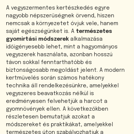
A vegyszermentes kertészkedés egyre
nagyobb népszerűségnek örvend, hiszen
nemcsak a környezetet óvjuk vele, hanem
saját egészségünket is. A
természetes
gyomirtási módszerek
alkalmazása
időigényesebb lehet, mint a hagyományos
vegyszerek használata, azonban hosszú
távon sokkal fenntarthatóbb és
biztonságosabb megoldást jelent. A modern
kertművelés során számos hatékony
technika áll rendelkezésünkre, amelyekkel
vegyszeres beavatkozás nélkül is
eredményesen felvehetjük a harcot a
gyomnövények ellen. A következőkben
részletesen bemutatjuk azokat a
módszereket és praktikákat, amelyekkel
természetes úton szabályozhatjuk a