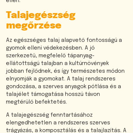
ellen.
Talajegészség
megőrzése
Az egészséges talaj alapvető fontosságú a
gyomok elleni védekezésben. A jó
szerkezetű, megfelelő tápanyag-
ellátottságú talajban a kultúrnövények
jobban fejlődnek, és így természetes módon
elnyomják a gyomokat. A talaj rendszeres
gondozása, a szerves anyagok pótlása és a
talajélet támogatása hosszú távon
megtérülő befektetés.
A talajegészség fenntartásához
elengedhetetlen a rendszeres szerves
trágyázás, a komposztálás és a talajlazítás. A