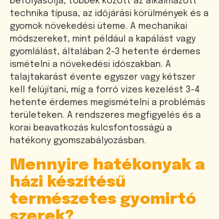
befolyásolja, többek között az alkalmazott
technika típusa, az időjárási körülmények és a
gyomok növekedési üteme. A mechanikai
módszereket, mint például a kapálást vagy
gyomlálást, általában 2-3 hetente érdemes
ismételni a növekedési időszakban. A
talajtakarást évente egyszer vagy kétszer
kell felújítani, míg a forró vizes kezelést 3-4
hetente érdemes megismételni a problémás
területeken. A rendszeres megfigyelés és a
korai beavatkozás kulcsfontosságú a
hatékony gyomszabályozásban.
Mennyire hatékonyak a
házi készítésű
természetes gyomirtó
szerek?