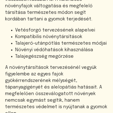
növényfajok váltogatása és megfelelő
társítása természetes módon segít
kordában tartani a gyomok terjedését.
Vetésforgó tervezésének alapelvei
Kompatibilis növénytársítások
Talajerő-utánpótlás természetes módjai
Növényi védőhatások kihasználása
Talajegészség megőrzése
A növénytársítások tervezésénél vegyük
figyelembe az egyes fajok
gyökérrendszerének mélységét,
tápanyagigényét és alelopátiás hatásait. A
megfelelően összeválogatott növények
nemcsak egymást segítik, hanem
természetes védelmet is nyújtanak a gyomok