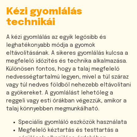
Kézi gyomlálás
technikái
A kézi gyomlálás az egyik legősibb és
leghatékonyabb módja a gyomok
eltávolításának. A sikeres gyomlálás kulcsa a
megfelelő időzítés és technika alkalmazása.
Különösen fontos, hogy a talaj megfelelő
nedvességtartalmú legyen, mivel a túl száraz
vagy túl nedves földből nehezebb eltávolítani
a gyökereket. A gyomlálást lehetőleg a
reggeli vagy esti órákban végezzük, amikor a
talaj könnyebben megmunkálható.
Speciális gyomláló eszközök használata
Megfelelő kéztartás és testtartás a