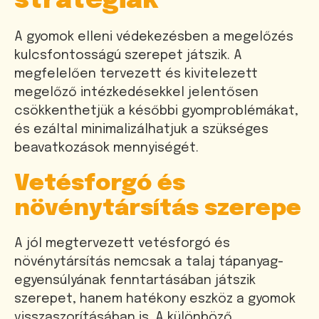
stratégiák
A gyomok elleni védekezésben a megelőzés
kulcsfontosságú szerepet játszik. A
megfelelően tervezett és kivitelezett
megelőző intézkedésekkel jelentősen
csökkenthetjük a későbbi gyomproblémákat,
és ezáltal minimalizálhatjuk a szükséges
beavatkozások mennyiségét.
Vetésforgó és
növénytársítás szerepe
A jól megtervezett vetésforgó és
növénytársítás nemcsak a talaj tápanyag-
egyensúlyának fenntartásában játszik
szerepet, hanem hatékony eszköz a gyomok
visszaszorításában is. A különböző