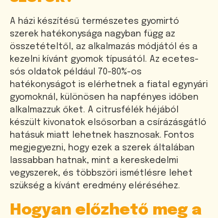
A házi készítésű természetes gyomirtó
szerek hatékonysága nagyban függ az
összetételtől, az alkalmazás módjától és a
kezelni kívánt gyomok típusától. Az ecetes-
sós oldatok például 70-80%-os
hatékonyságot is elérhetnek a fiatal egynyári
gyomoknál, különösen ha napfényes időben
alkalmazzuk őket. A citrusfélék héjából
készült kivonatok elsősorban a csírázásgátló
hatásuk miatt lehetnek hasznosak. Fontos
megjegyezni, hogy ezek a szerek általában
lassabban hatnak, mint a kereskedelmi
vegyszerek, és többszöri ismétlésre lehet
szükség a kívánt eredmény eléréséhez.
Hogyan előzhető meg a