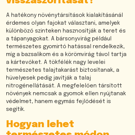
visszaszorítását?
A hatékony növénytársítások kialakításánál
érdemes olyan fajokat választani, amelyek
különböző szinteken hasznosítják a teret és
a tápanyagokat. A bársonyvirág például
természetes gyomirtó hatással rendelkezik,
míg a bazsalikom és a körömvirág távol tartja
a kártevőket. A tökfélék nagy levelei
természetes talajtakarást biztosítanak, a
hüvelyesek pedig javítják a talaj
nitrogénellátását. A megfelelően társított
növények nemcsak a gyomok ellen nyújtanak
védelmet, hanem egymás fejlődését is
segítik.
Hogyan lehet