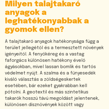
Milyen talajtakaró
anyagok a
leghatékonyabbak a
gyomok ellen?
A talajtakaró anyagok hatékonysága függ a
terület jellegétől és a termesztett növények
igényeitől. A fenyőkéreg és a vastag
faforgács különösen hatékony évelő
ágyásokban, mivel lassan bomlik és tartós
védelmet nyújt. A szalma és a fűnyesedék
kiváló választás a zöldségeskertek
esetében, bár ezeket gyakrabban kell
pótolni. A geotextil és más szintetikus
takarók hosszú távú megoldást jelentenek,
különösen dísznövények között vagy