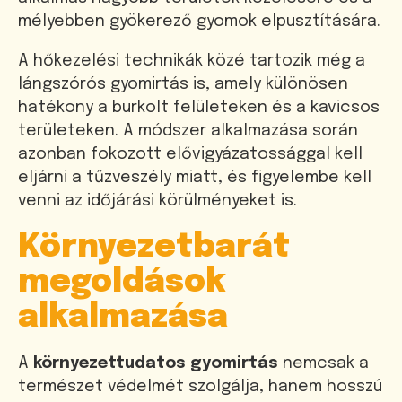
mélyebben gyökerező gyomok elpusztítására.
A hőkezelési technikák közé tartozik még a
lángszórós gyomirtás is, amely különösen
hatékony a burkolt felületeken és a kavicsos
területeken. A módszer alkalmazása során
azonban fokozott elővigyázatossággal kell
eljárni a tűzveszély miatt, és figyelembe kell
venni az időjárási körülményeket is.
Környezetbarát
megoldások
alkalmazása
A
környezettudatos gyomirtás
nemcsak a
természet védelmét szolgálja, hanem hosszú