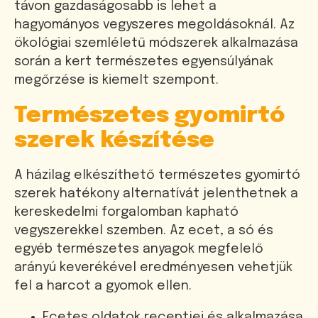
távon gazdaságosabb is lehet a
hagyományos vegyszeres megoldásoknál. Az
ökológiai szemléletű módszerek alkalmazása
során a kert természetes egyensúlyának
megőrzése is kiemelt szempont.
Természetes gyomirtó
szerek készítése
A házilag elkészíthető természetes gyomirtó
szerek hatékony alternatívát jelenthetnek a
kereskedelmi forgalomban kapható
vegyszerekkel szemben. Az ecet, a só és
egyéb természetes anyagok megfelelő
arányú keverékével eredményesen vehetjük
fel a harcot a gyomok ellen.
Ecetes oldatok receptjei és alkalmazása