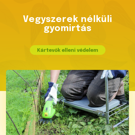
Vegyszerek nélküli
gyomirtás
Kártevők elleni védelem