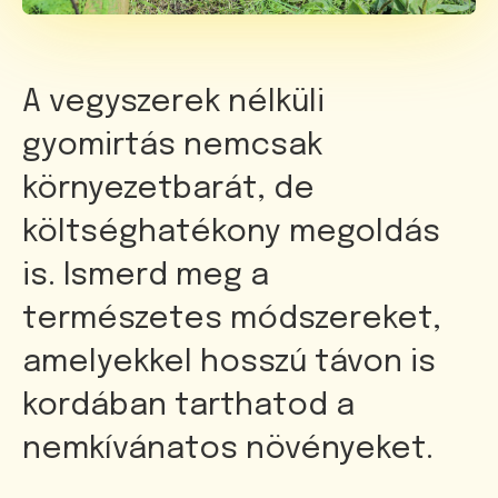
A vegyszerek nélküli
gyomirtás nemcsak
környezetbarát, de
költséghatékony megoldás
is. Ismerd meg a
természetes módszereket,
amelyekkel hosszú távon is
kordában tarthatod a
nemkívánatos növényeket.