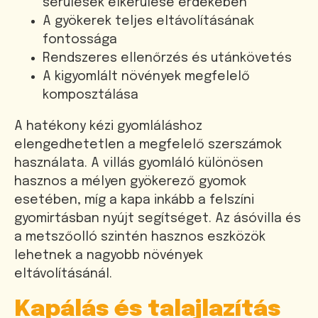
sérülések elkerülése érdekében
A gyökerek teljes eltávolításának
fontossága
Rendszeres ellenőrzés és utánkövetés
A kigyomlált növények megfelelő
komposztálása
A hatékony kézi gyomláláshoz
elengedhetetlen a megfelelő szerszámok
használata. A villás gyomláló különösen
hasznos a mélyen gyökerező gyomok
esetében, míg a kapa inkább a felszíni
gyomirtásban nyújt segítséget. Az ásóvilla és
a metszőolló szintén hasznos eszközök
lehetnek a nagyobb növények
eltávolításánál.
Kapálás és talajlazítás