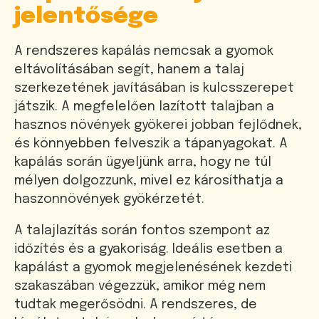
jelentősége
A rendszeres kapálás nemcsak a gyomok
eltávolításában segít, hanem a talaj
szerkezetének javításában is kulcsszerepet
játszik. A megfelelően lazított talajban a
hasznos növények gyökerei jobban fejlődnek,
és könnyebben felveszik a tápanyagokat. A
kapálás során ügyeljünk arra, hogy ne túl
mélyen dolgozzunk, mivel ez károsíthatja a
haszonnövények gyökérzetét.
A talajlazítás során fontos szempont az
időzítés és a gyakoriság. Ideális esetben a
kapálást a gyomok megjelenésének kezdeti
szakaszában végezzük, amikor még nem
tudtak megerősödni. A rendszeres, de