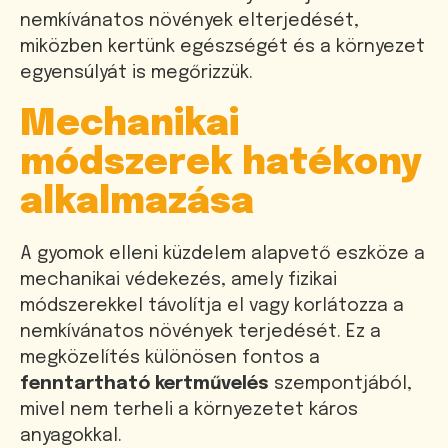
nemkívánatos növények elterjedését,
miközben kertünk egészségét és a környezet
egyensúlyát is megőrizzük.
Mechanikai
módszerek hatékony
alkalmazása
A gyomok elleni küzdelem alapvető eszköze a
mechanikai védekezés, amely fizikai
módszerekkel távolítja el vagy korlátozza a
nemkívánatos növények terjedését. Ez a
megközelítés különösen fontos a
fenntartható kertművelés
szempontjából,
mivel nem terheli a környezetet káros
anyagokkal.