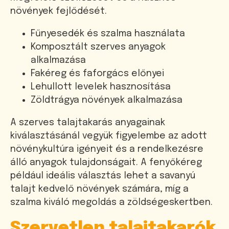
növények fejlődését.
Fűnyesedék és szalma használata
Komposztált szerves anyagok
alkalmazása
Fakéreg és faforgács előnyei
Lehullott levelek hasznosítása
Zöldtrágya növények alkalmazása
A szerves talajtakarás anyagainak
kiválasztásánál vegyük figyelembe az adott
növénykultúra igényeit és a rendelkezésre
álló anyagok tulajdonságait. A fenyőkéreg
például ideális választás lehet a savanyú
talajt kedvelő növények számára, míg a
szalma kiváló megoldás a zöldségeskertben.
Szervetlen talajtakarók