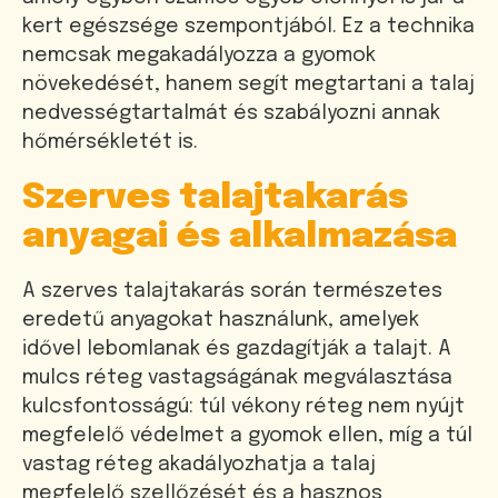
kert egészsége szempontjából. Ez a technika
nemcsak megakadályozza a gyomok
növekedését, hanem segít megtartani a talaj
nedvességtartalmát és szabályozni annak
hőmérsékletét is.
Szerves talajtakarás
anyagai és alkalmazása
A szerves talajtakarás során természetes
eredetű anyagokat használunk, amelyek
idővel lebomlanak és gazdagítják a talajt. A
mulcs réteg vastagságának megválasztása
kulcsfontosságú: túl vékony réteg nem nyújt
megfelelő védelmet a gyomok ellen, míg a túl
vastag réteg akadályozhatja a talaj
megfelelő szellőzését és a hasznos