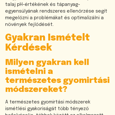
talaj pH-értékének és tápanyag-
egyensúlyának rendszeres ellenőrzése segít
megelőzni a problémákat és optimalizálni a
növények fejlődését.
Gyakran Ismételt
Kérdések
Milyen gyakran kell
ismételni a
természetes gyomirtási
módszereket?
A természetes gyomirtási módszerek
ismétlési gyakoriságát több tényező